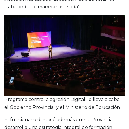
trabajando de manera sostenida”.
Programa contra la agresión Digital, lo lleva a cabo
el Gobierno Provincial y el Ministerio de Educación
El funcionario destacó además que la Provincia
desarrolla una estrategia integral de formación