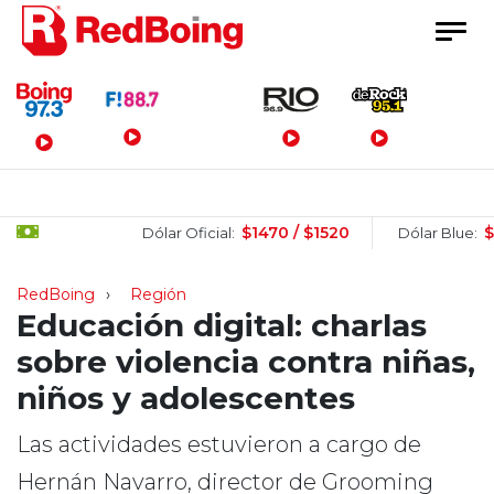
Menú Principal
$1470 / $1520
$1505 /
Dólar Oficial:
Dólar Blue:
RedBoing
Región
Educación digital: charlas
sobre violencia contra niñas,
niños y adolescentes
Las actividades estuvieron a cargo de
Hernán Navarro, director de Grooming