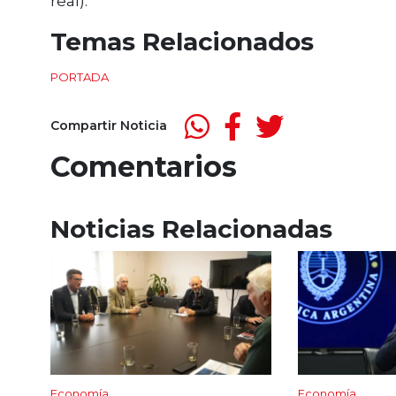
real).
Temas Relacionados
PORTADA
Compartir Noticia
Comentarios
Noticias Relacionadas
Economía
Economía