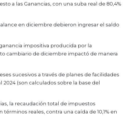
sto a las Ganancias, con una suba real de 80,4%
balance en diciembre debieron ingresar el saldo
ganancia impositiva producida por la
salto cambiario de diciembre impactó de manera
ses sucesivos a través de planes de facilidades
al 2024 (son calculados sobre la base del
s, la recaudación total de impuestos
n términos reales, contra una caída de 10,1% en