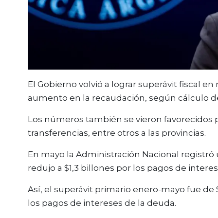
El Gobierno volvió a lograr superávit fiscal e
aumento en la recaudación, según cálculo de
Los números también se vieron favorecidos por
transferencias, entre otros a las provincias.
En mayo la Administración Nacional registró u
redujo a $1,3 billones por los pagos de intere
Así, el superávit primario enero-mayo fue de $
los pagos de intereses de la deuda.