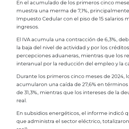
En el acumulado de los primeros cinco meses
muestra una merma de 7,1%, principalmente p
Impuesto Cedular con el piso de 15 salarios 
ingresos.
El IVA acumula una contracción de 6,3%, deb
la baja del nivel de actividad y por los crédi
percepciones aduaneras, mientras que los re
interanual por la reducción del empleo y la caí
Durante los primeros cinco meses de 2024, lo
acumularon una caída de 27,6% en términos re
de 31,3%, mientras que los intereses de la 
real.
En subsidios energéticos, el informe indicó
que administra el sector eléctrico, totalizar