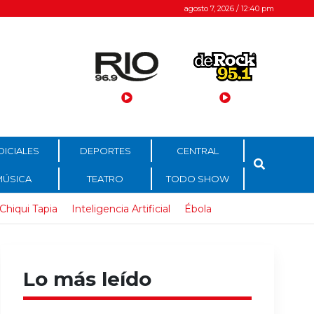
agosto 7, 2026 / 12:40 pm
DICIALES
DEPORTES
CENTRAL
MÚSICA
TEATRO
TODO SHOW
Chiqui Tapia
Inteligencia Artificial
Ébola
Lo más leído