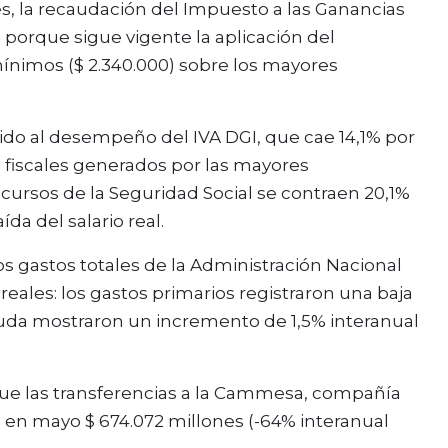
, la recaudación del Impuesto a las Ganancias
orque sigue vigente la aplicación del
mínimos ($ 2.340.000) sobre los mayores
ido al desempeño del IVA DGI, que cae 14,1% por
tos fiscales generados por las mayores
cursos de la Seguridad Social se contraen 20,1%
da del salario real.
s gastos totales de la Administración Nacional
ales: los gastos primarios registraron una baja
deuda mostraron un incremento de 1,5% interanual
 que las transferencias a la Cammesa, compañía
on en mayo $ 674.072 millones (-64% interanual