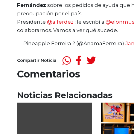
Fernández
sobre los pedidos de ayuda que hi
preocupación por el país.
Presidente
@alferdez
: le escribí a
@elonmu
colaborarnos. Vamos a ver qué sucede.
— Pineapple Ferreira ? (@AnamaFerreira)
Jan
Compartir Noticia
Comentarios
Noticias Relacionadas