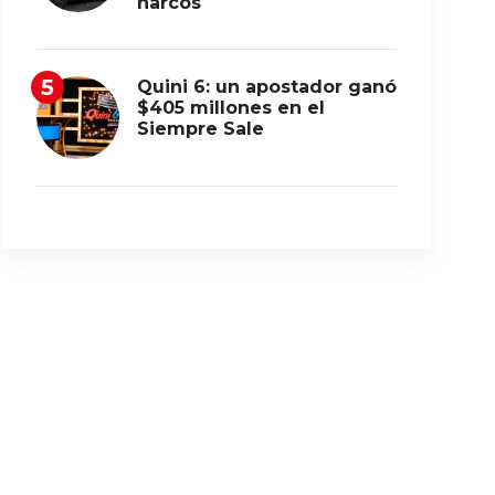
narcos
Quini 6: un apostador ganó
$405 millones en el
Siempre Sale