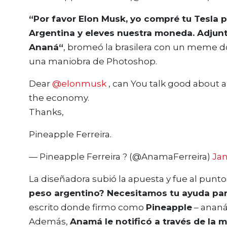
“Por favor Elon Musk, yo compré tu Tesla 
Argentina y eleves nuestra moneda. Adjunt
Ananá“
, bromeó la brasilera con un meme do
una maniobra de Photoshop.
Dear
@elonmusk
, can You talk good about 
the economy.
Thanks,
Pineapple Ferreira.
— Pineapple Ferreira ? (@AnamaFerreira)
Jan
La diseñadora subió la apuesta y fue al punto
peso argentino? Necesitamos tu ayuda par
escrito donde firmo como
Pineapple
– ananá
Además,
Anamá le notificó a través de la m