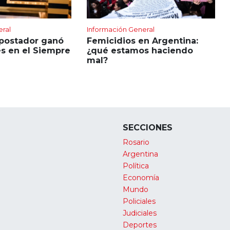
eral
Información General
apostador ganó
Femicidios en Argentina:
s en el Siempre
¿qué estamos haciendo
mal?
SECCIONES
Rosario
Argentina
Política
Economía
Mundo
Policiales
Judiciales
Deportes