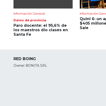
Información General
Información Gen
Quini 6: un 
Datos de provincia
$405 millone
Paro docente: el 95,6% de
Sale
los maestros dio clases en
Santa Fe
RED BOING
Owner BONITA SRL