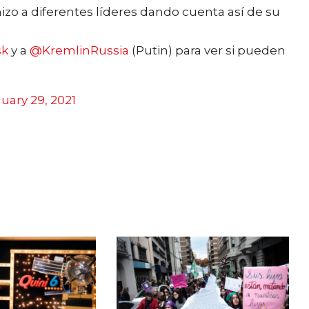
zo a diferentes líderes dando cuenta así de su
sk
y a
@KremlinRussia
(Putin) para ver si pueden
uary 29, 2021