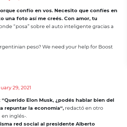
porque confío en vos. Necesito que confíes en
o una foto así me creés. Con amor, tu
nde “posa” sobre el auto inteligente gracias a
argentinian peso? We need your help for Boost
uary 29, 2021
:
“Querido Elon Musk, ¿podés hablar bien del
a repuntar la economía“,
redactó en otro
 en inglés-.
isma red social al presidente Alberto