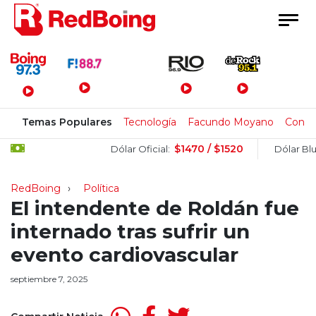
Menú Principal
Temas Populares
Tecnología
Facundo Moyano
Congr
$1470 / $1520
$
Dólar Oficial:
Dólar Blue:
RedBoing
Política
El intendente de Roldán fue
internado tras sufrir un
evento cardiovascular
septiembre 7, 2025