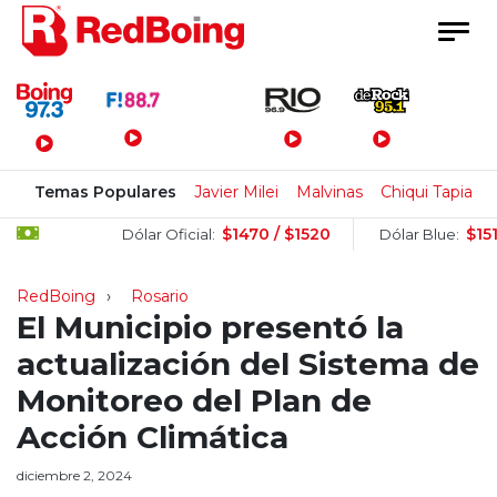
Menú Principal
Temas Populares
Javier Milei
Malvinas
Chiqui Tapia
$1470 / $1520
$1510 / $1
Dólar Oficial:
Dólar Blue:
RedBoing
Rosario
El Municipio presentó la
actualización del Sistema de
Monitoreo del Plan de
Acción Climática
diciembre 2, 2024