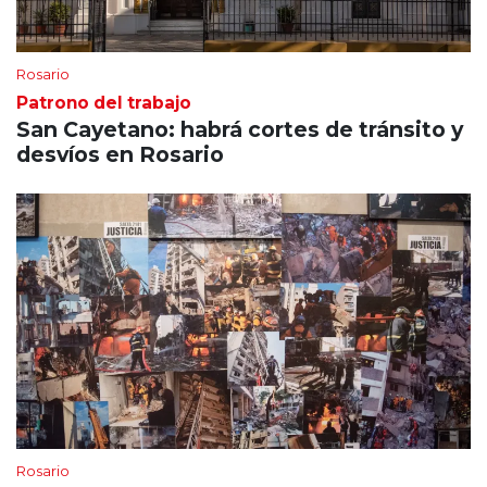
Rosario
Patrono del trabajo
San Cayetano: habrá cortes de tránsito y
desvíos en Rosario
Rosario