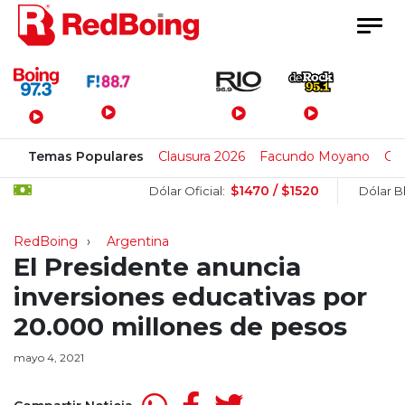
Menú Principal
Temas Populares
Clausura 2026
Facundo Moyano
Cl
$1470 / $1520
Dólar Oficial:
Dólar Blue:
RedBoing
Argentina
El Presidente anuncia
inversiones educativas por
20.000 millones de pesos
mayo 4, 2021