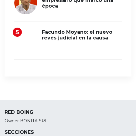
empresario que marcó una
época
Facundo Moyano: el nuevo
revés judicial en la causa
RED BOING
Owner BONITA SRL
SECCIONES