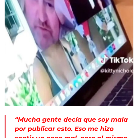
“Mucha gente decía que soy mala
por publicar esto. Eso me hizo
sentir un poco mal, pero al mismo