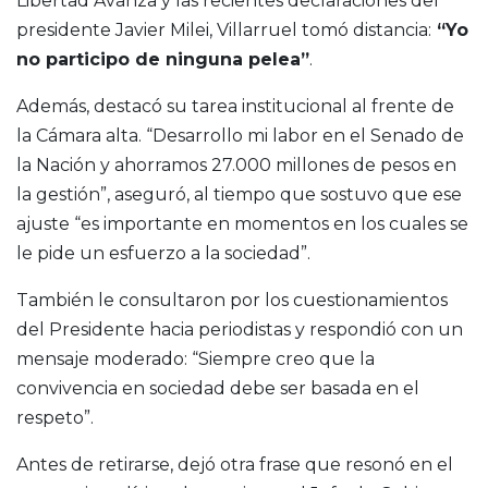
Libertad Avanza
y las recientes declaraciones del
presidente
Javier Milei
, Villarruel tomó distancia:
“Yo
no participo de ninguna pelea”
.
Además, destacó su tarea institucional al frente de
la Cámara alta. “Desarrollo mi labor en el Senado de
la Nación y ahorramos 27.000 millones de pesos en
la gestión”, aseguró, al tiempo que sostuvo que ese
ajuste “es importante en momentos en los cuales se
le pide un esfuerzo a la sociedad”.
También le consultaron por los cuestionamientos
del Presidente hacia periodistas y respondió con un
mensaje moderado: “Siempre creo que la
convivencia en sociedad debe ser basada en el
respeto”.
Antes de retirarse, dejó otra frase que resonó en el