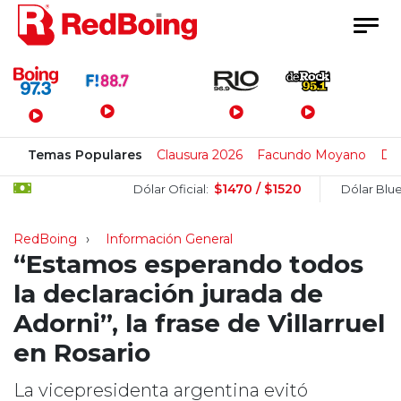
Menú Principal
Temas Populares
Clausura 2026
Facundo Moyano
Di 
$1470 / $1520
$15
Dólar Oficial:
Dólar Blue:
RedBoing
Información General
“Estamos esperando todos
la declaración jurada de
Adorni”, la frase de Villarruel
en Rosario
La vicepresidenta argentina evitó