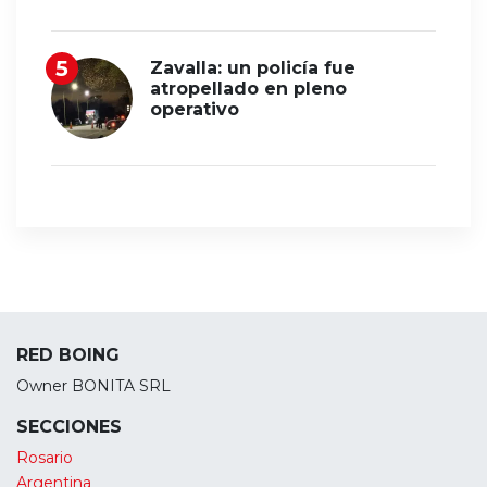
Zavalla: un policía fue
atropellado en pleno
operativo
RED BOING
Owner BONITA SRL
SECCIONES
Rosario
Argentina