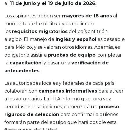
el
11 de junio y el 19 de julio de 2026
.
Los aspirantes deben ser
mayores de 18 años
al
momento de la solicitud y cumplir con
los
requisitos migratorios
del país anfitrión
elegido. El manejo de
inglés y español
es deseable
para México, y se valoran otros idiomas. Además, es
obligatorio asistir a
pruebas de equipo
, completar
la
capacitación
, y pasar una
verificación de
antecedentes
.
Las autoridades locales y federales de cada país
colaboran con
campañas informativas
para atraer
a los voluntarios. La FIFA informó que, una vez
cerradas las inscripciones, comenzará un
proceso
riguroso de selección
para confirmar a quienes
formarán parte del equipo que hará posible esta