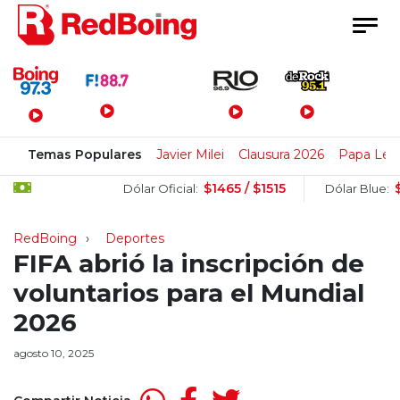
Menú Principal
Temas Populares
Javier Milei
Clausura 2026
Papa Leó
$1465 / $1515
$1520
Dólar Oficial:
Dólar Blue:
RedBoing
Deportes
FIFA abrió la inscripción de
voluntarios para el Mundial
2026
agosto 10, 2025