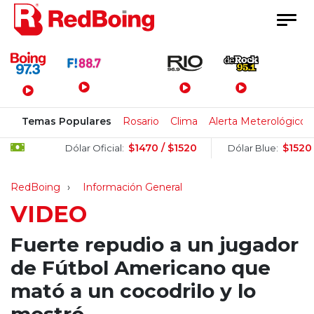
Menú Principal
Temas Populares
Rosario
Clima
Alerta Meterológico
$1470 / $1520
$1520 / $1
Dólar Oficial:
Dólar Blue:
RedBoing
Información General
VIDEO
Fuerte repudio a un jugador
de Fútbol Americano que
mató a un cocodrilo y lo