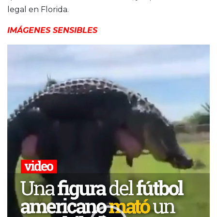
legal en Florida.
IMÁGENES SENSIBLES
Reproductor
de
video