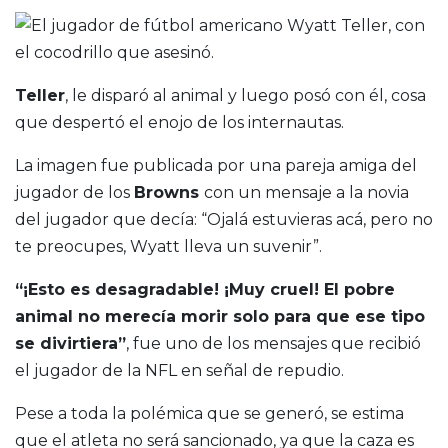
Teller
, le disparó al animal y luego posó con él, cosa
que despertó el enojo de los internautas.
La imagen fue publicada por una pareja amiga del
jugador de los
Browns
con un mensaje a la novia
del jugador que decía: “Ojalá estuvieras acá, pero no
te preocupes, Wyatt lleva un suvenir”.
“¡Esto es desagradable! ¡Muy cruel! El pobre
animal no merecía morir solo para que ese tipo
se divirtiera”
, fue uno de los mensajes que recibió
el jugador de la NFL en señal de repudio.
Pese a toda la polémica que se generó, se estima
que el atleta no será sancionado, ya que la caza es