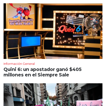
Información General
Quini 6: un apostador ganó $405
millones en el Siempre Sale