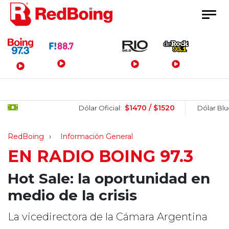
Menú Principal
$1470 / $1520
$1
Dólar Oficial:
Dólar Blue:
RedBoing
Información General
EN RADIO BOING 97.3
Hot Sale: la oportunidad en
medio de la crisis
La vicedirectora de la Cámara Argentina