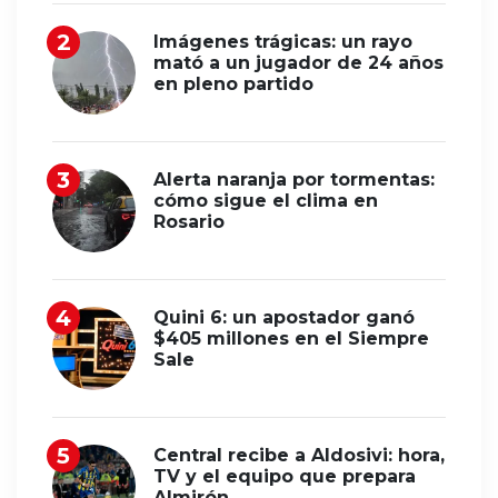
Imágenes trágicas: un rayo
mató a un jugador de 24 años
en pleno partido
Alerta naranja por tormentas:
cómo sigue el clima en
Rosario
Quini 6: un apostador ganó
$405 millones en el Siempre
Sale
Central recibe a Aldosivi: hora,
TV y el equipo que prepara
Almirón