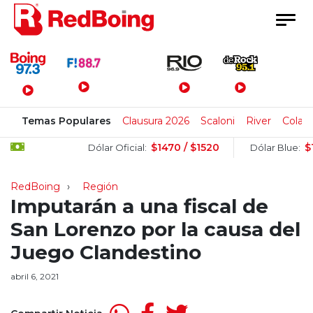
Menú Principal
Temas Populares
Clausura 2026
Scaloni
River
Colapi
$1470 / $1520
$151
Dólar Oficial:
Dólar Blue:
RedBoing
Región
Imputarán a una fiscal de
San Lorenzo por la causa del
Juego Clandestino
abril 6, 2021