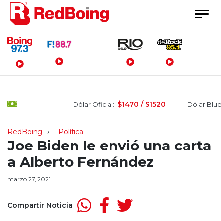
Menú Principal
$1470 / $1520
$1
Dólar Oficial:
Dólar Blue:
RedBoing
Política
Joe Biden le envió una carta
a Alberto Fernández
marzo 27, 2021
Compartir Noticia