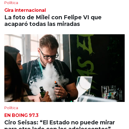
Política
Gira internacional
La foto de Milei con Felipe VI que
acaparó todas las miradas
Política
EN BOING 97.3
Ciro Seisas: “El Estado no puede mirar