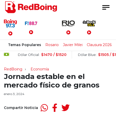
Menú Principal
Temas Populares
Rosario
Javier Milei
Clausura 2026
$1470 / $1520
$1505 / $1525
Dólar Oficial:
Dólar Blue:
RedBoing
Economía
Jornada estable en el
mercado físico de granos
enero 3, 2024
Compartir Noticia