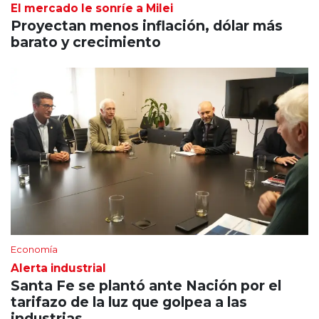
El mercado le sonríe a Milei
Proyectan menos inflación, dólar más
barato y crecimiento
Economía
Alerta industrial
Santa Fe se plantó ante Nación por el
tarifazo de la luz que golpea a las
industrias