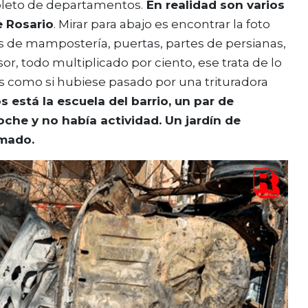
epleto de departamentos.
En realidad son varios
e Rosario
. Mirar para abajo es encontrar la foto
s de mampostería, puertas, partes de persianas,
or, todo multiplicado por ciento, ese trata de lo
s como si hubiese pasado por una trituradora
s está la escuela del barrio, un par de
che y no había actividad. Un jardín de
rmado.