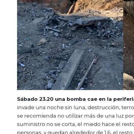
Sábado 23.20 una bomba cae en la periferi
invade una noche sin luna, destrucción, terr
se recomienda no utilizar más de una luz por 
suministro no se corta, el miedo hace el resto
personas, y quedan alrededor de 1,6, el resto y