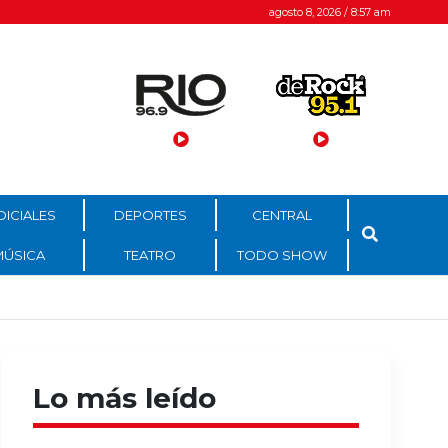
agosto 8, 2026 / 8:57 am
DICIALES
DEPORTES
CENTRAL
MÚSICA
TEATRO
TODO SHOW
Lo más leído