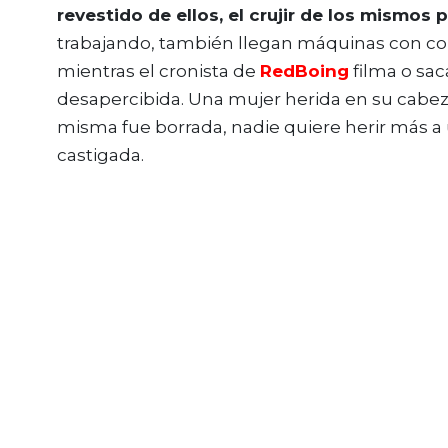
revestido de ellos, el crujir de los mismos p
trabajando, también llegan máquinas con con
mientras el cronista de
RedBoing
filma o sa
desapercibida. Una mujer herida en su cabeza
misma fue borrada, nadie quiere herir más
castigada.