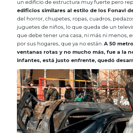
un edificio de estructura muy fuerte pero r
edificios similares al estilo de los Fonavi d
del horror, chupetes, ropas, cuadros, pedazo
juguetes de niños, lo que queda de un televis
que debe tener una casa, ni más ni menos, e
por sus hogares, que ya no están.
A 50 metro
ventanas rotas y no mucho más, fue a la no
infantes, está justo enfrente, quedó desa