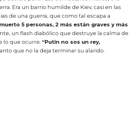
ra. Era un barrio humilde de Kiev, casi en las
cias de una guerra, que como tal escapa a
muerto 5 personas, 2 más están graves y más
ante, un flash diabólico que destruye la calma de
 lo que ocurre.
“Putin no sos un rey,
anto que no la deja terminar su alarido.