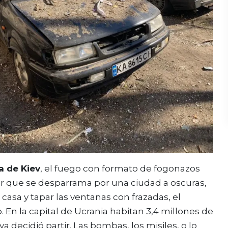
a de Kiev
, el fuego con formato de fogonazos
or que se desparrama por una ciudad a oscuras,
casa y tapar las ventanas con frazadas, el
. En la capital de Ucrania habitan 3,4 millones de
a decidió partir. Las bombas, los misiles, o lo