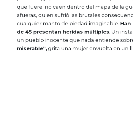
que fuere, no caen dentro del mapa de la guer
afueras, quien sufrió las brutales consecuen
cualquier manto de piedad imaginable.
Han 
de 45 presentan heridas múltiples
. Un inst
un pueblo inocente que nada entiende sobre
miserable”,
grita una mujer envuelta en un ll