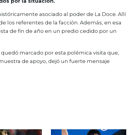
os por la situación.
o históricamente asociado al poder de La Doce. Allí
de los referentes de la facción. Además, en esa
iesta de fin de año en un predio cedido por un
o quedó marcado por esta polémica visita que,
uestra de apoyo, dejó un fuerte mensaje