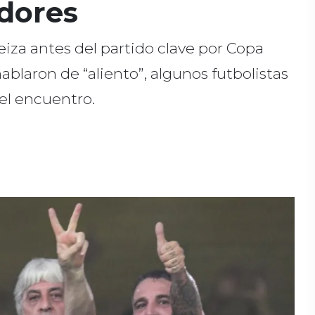
adores
eiza antes del partido clave por Copa
blaron de “aliento”, algunos futbolistas
del encuentro.