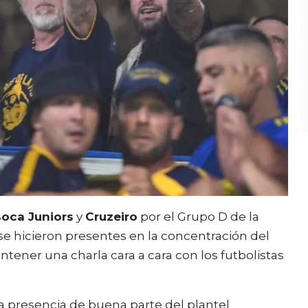
oca Juniors
y
Cruzeiro
por el Grupo D de la
se hicieron presentes en la concentración del
ntener una charla cara a cara con los futbolistas
la presencia de buena parte del plantel