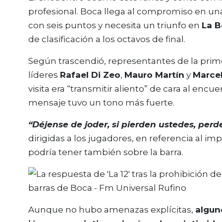
profesional. Boca llega al compromiso en una
con seis puntos y necesita un triunfo en
La 
de clasificación a los octavos de final.
Según trascendió, representantes de la primer
líderes
Rafael Di Zeo
,
Mauro Martín
y
Marce
visita era “transmitir aliento” de cara al enc
mensaje tuvo un tono más fuerte.
“Déjense de joder, si pierden ustedes, per
dirigidas a los jugadores, en referencia al
podría tener también sobre la barra.
Aunque no hubo amenazas explícitas,
algun