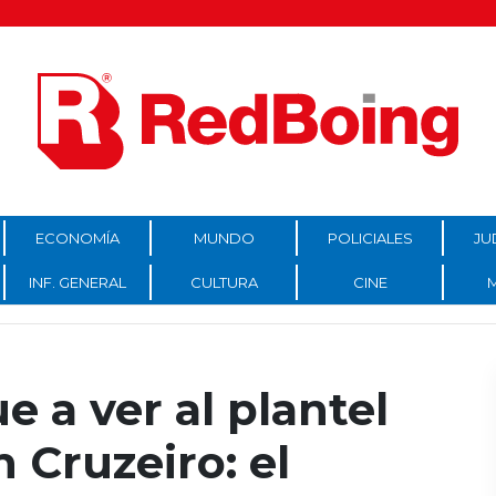
ECONOMÍA
MUNDO
POLICIALES
JU
INF. GENERAL
CULTURA
CINE
e a ver al plantel
 Cruzeiro: el