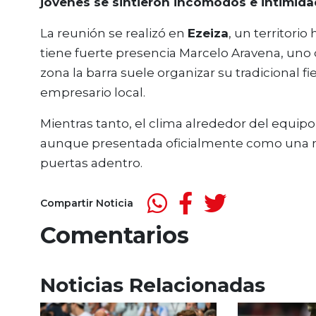
jóvenes se sintieron incómodos e intimidad
La reunión se realizó en
Ezeiza
, un territori
tiene fuerte presencia Marcelo Aravena, uno 
zona la barra suele organizar su tradicional f
empresario local.
Mientras tanto, el clima alrededor del equip
aunque presentada oficialmente como una m
puertas adentro.
Compartir Noticia
Comentarios
Noticias Relacionadas