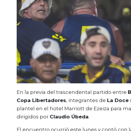
En la previa del trascendental partido entre
B
Copa Libertadores
, integrantes de
La Doce
plantel en el hotel Marriott de Ezeiza para ma
dirigidos por
Claudio Úbeda
.
El encuentro ocurrió este lunes y contó con 