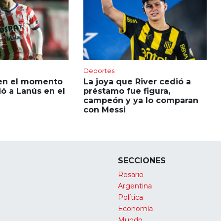
Deportes
en el momento
La joya que River cedió a
ió a Lanús en el
préstamo fue figura,
campeón y ya lo comparan
con Messi
SECCIONES
Rosario
Argentina
Política
Economía
Mundo