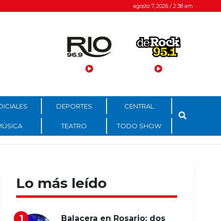
agosto 7, 2026 / 2:38 am
DICIALES
DEPORTES
CENTRAL
MÚSICA
TEATRO
TODO SHOW
Lo más leído
Balacera en Rosario: dos