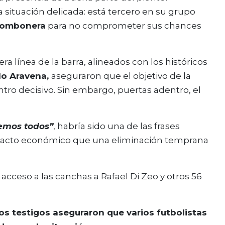
 situación delicada: está tercero en su grupo
Bombonera
para no comprometer sus chances
a línea de la barra, alineados con los históricos
lo Aravena,
aseguraron que el objetivo de la
uentro decisivo. Sin embargo, puertas adentro, el
demos todos”
, habría sido una de las frases
 impacto económico que una eliminación temprana
os testigos aseguraron que varios futbolistas