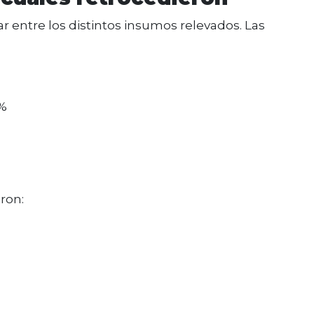
 entre los distintos insumos relevados. Las
%
eron: