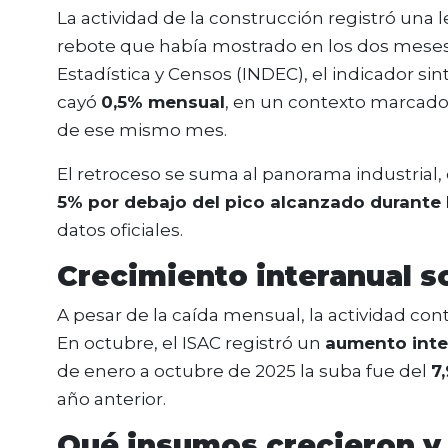
La actividad de la construcción registró una 
rebote que había mostrado en los dos meses 
Estadística y Censos (INDEC), el indicador sin
cayó
0,5% mensual
, en un contexto marcado 
de ese mismo mes.
El retroceso se suma al panorama industrial
5% por debajo del pico alcanzado durante l
datos oficiales.
Crecimiento interanual s
A pesar de la caída mensual, la actividad c
En octubre, el ISAC registró un
aumento inte
de enero a octubre de 2025 la suba fue del
7
año anterior.
Qué insumos crecieron y 