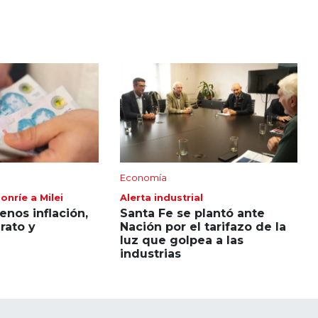
Economía
onríe a Milei
Alerta industrial
nos inflación,
Santa Fe se plantó ante
rato y
Nación por el tarifazo de la
luz que golpea a las
industrias