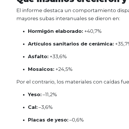
El informe destaca un comportamiento dispar
mayores subas interanuales se dieron en:
Hormigón elaborado:
+40,7%
Artículos sanitarios de cerámica:
+35,7
Asfalto:
+33,6%
Mosaicos:
+24,5%
Por el contrario, los materiales con caídas fu
Yeso:
–11,2%
Cal:
–3,6%
Placas de yeso:
–0,6%