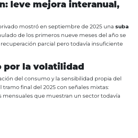
: leve mejora interanual,
r privado mostró en septiembre de 2025 una
suba
mulado de los primeros nueve meses del año se
a recuperación parcial pero todavía insuficiente
por la volatilidad
ción del consumo y la sensibilidad propia del
l tramo final del 2025 con señales mixtas:
os mensuales que muestran un sector todavía