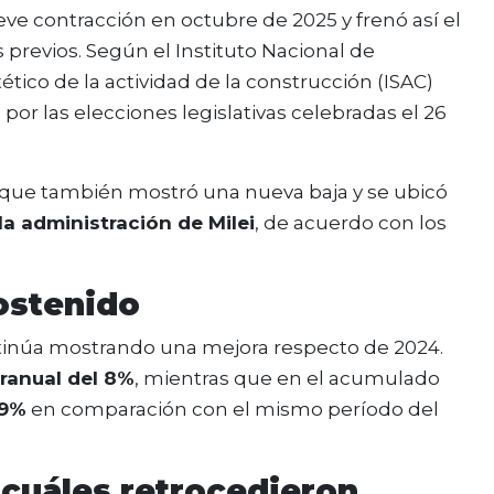
leve contracción en octubre de 2025 y frenó así el
previos. Según el Instituto Nacional de
tético de la actividad de la construcción (ISAC)
por las elecciones legislativas celebradas el 26
, que también mostró una nueva baja y se ubicó
a administración de Milei
, de acuerdo con los
ostenido
ontinúa mostrando una mejora respecto de 2024.
ranual del 8%
, mientras que en el acumulado
,9%
en comparación con el mismo período del
cuáles retrocedieron