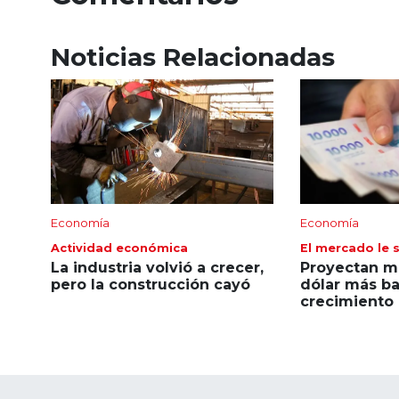
Noticias Relacionadas
Economía
Economía
Actividad económica
El mercado le s
La industria volvió a crecer,
Proyectan me
pero la construcción cayó
dólar más ba
crecimiento