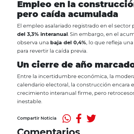
Empleo en la construcción
pero caída acumulada
El empleo asalariado registrado en el secto
del 3,3% interanual
. Sin embargo, en el acu
observa una
baja del 0,4%
, lo que refleja un
para revertir la caída previa.
Un cierre de año marcado 
Entre la incertidumbre económica, la modera
calendario electoral, la construcción encara e
crecimiento interanual firme, pero retroces
inestable.
Compartir Noticia
Comentarios