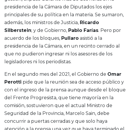
presidencia de la Cámara de Diputados los ejes
principales de su política en la materia. Se sumaron,
además, los ministros de Justicia,
Ricardo
Silberstein
; y de Gobierno,
Pablo Farías
. Pero por
acuerdo de los bloques,
Pullaro
asistió a la
presidencia de la Cámara, en un recinto cerrado al
que no pudieron ingresar ni los asesores de los
legisladores ni los periodistas.
En el segundo mes del 2021, el Gobierno de
Omar
Perotti
pide que la reunión sea de acceso público y
con el ingreso de la prensa aunque desde el bloque
del Frente Progresista, que tiene mayoría en la
comisión, sostuvieron que el actual Ministro de
Seguridad de la Provincia, Marcelo Sain, debe
concurrir a puertas cerradas y que solo haya
atención a la prensa una vez que haya terminado el