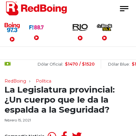
Menú Principal
$1470 / $1520
$1505 / 
Dólar Oficial:
Dólar Blue:
RedBoing
Política
La Legislatura provincial:
¿Un cuerpo que le da la
espalda a la Seguridad?
febrero 15, 2021