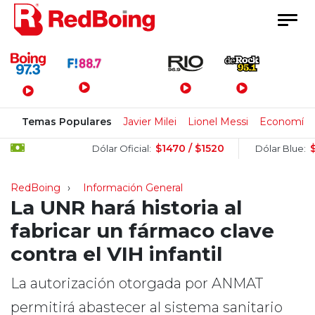
Menú Principal
Temas Populares
Javier Milei
Lionel Messi
Economía
$1470 / $1520
$1505 
Dólar Oficial:
Dólar Blue:
RedBoing
Información General
La UNR hará historia al
fabricar un fármaco clave
contra el VIH infantil
La autorización otorgada por ANMAT
permitirá abastecer al sistema sanitario