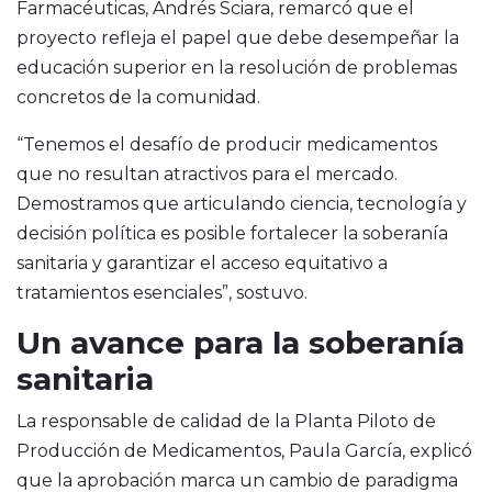
Farmacéuticas, Andrés Sciara, remarcó que el
proyecto refleja el papel que debe desempeñar la
educación superior en la resolución de problemas
concretos de la comunidad.
“Tenemos el desafío de producir medicamentos
que no resultan atractivos para el mercado.
Demostramos que articulando ciencia, tecnología y
decisión política es posible fortalecer la soberanía
sanitaria y garantizar el acceso equitativo a
tratamientos esenciales”, sostuvo.
Un avance para la soberanía
sanitaria
La responsable de calidad de la Planta Piloto de
Producción de Medicamentos, Paula García, explicó
que la aprobación marca un cambio de paradigma