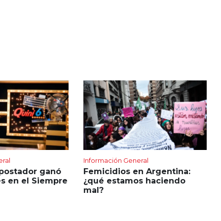
eral
Información General
apostador ganó
Femicidios en Argentina:
s en el Siempre
¿qué estamos haciendo
mal?