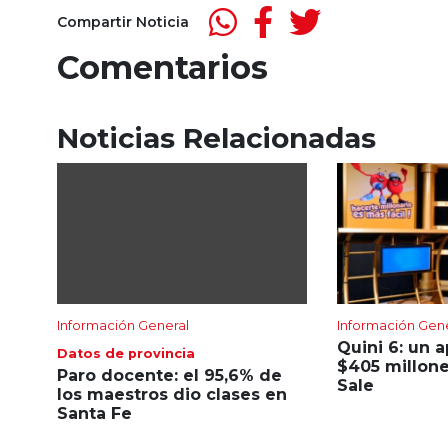
Compartir Noticia
Comentarios
Noticias Relacionadas
Información General
Información Gen
Quini 6: un 
Datos de provincia
$405 millone
Paro docente: el 95,6% de
Sale
los maestros dio clases en
Santa Fe