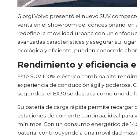
Giorgi Volvo presentó el nuevo SUV compacto 
venta en el showroom del concesionario, en 
redefine la movilidad urbana con un enfoque
avanzadas características y asegurar su luga
ecológica y eficiente, pueden conocerlo aho
Rendimiento y eficiencia
Este SUV 100% eléctrico combina alto rendi
experiencia de conducción ágil y poderosa. C
segundos, el EX30 se destaca como uno de l
Su batería de carga rápida permite recargar 
estaciones de corriente continua, ideal para
mínimos. Con un consumo energético de 14.5 
batería, contribuyendo a una movilidad más