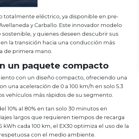
totalmente eléctrico, ya disponible en pre-
Avellaneda y Carballo. Este innovador modelo
 sostenible, y quienes deseen descubrir sus
r en la transición hacia una conducción más
ra de primera mano.
 en un paquete compacto
miento con un diseño compacto, ofreciendo una
on una aceleración de 0 a 100 km/h en solo 5.3
os vehículos más rápidos de su segmento.
del 10% al 80% en tan solo 30 minutos en
 viajes largos que requieren tiempos de recarga
kWh cada 100 km, el EX30 optimiza el uso de la
 respetuosa con el medio ambiente.