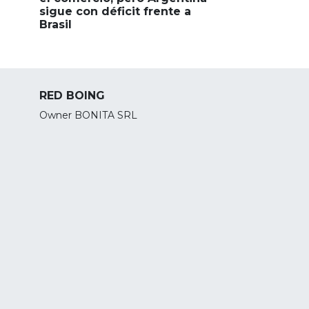
sigue con déficit frente a
Brasil
RED BOING
Owner BONITA SRL