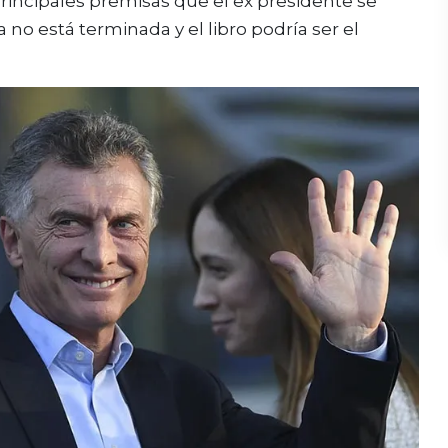
principales premisas que el ex presidente se
a no está terminada y el libro podría ser el