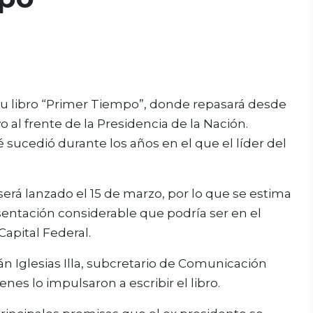
 su libro “Primer Tiempo”, donde repasará desde
 al frente de la Presidencia de la Nación.
 sucedió durante los años en el que el líder del
y será lanzado el 15 de marzo, por lo que se estima
entación considerable que podría ser en el
apital Federal.
án Iglesias Illa, subcretario de Comunicación
nes lo impulsaron a escribir el libro.