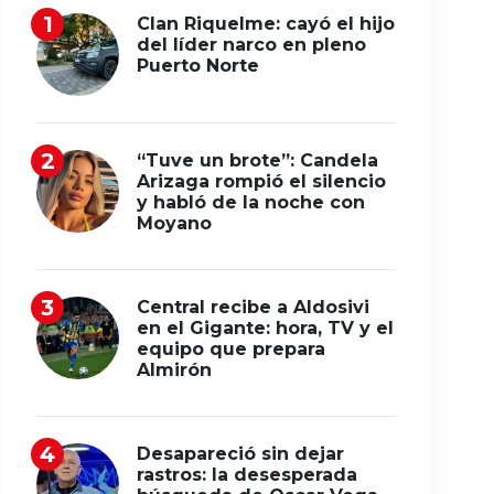
Clan Riquelme: cayó el hijo
del líder narco en pleno
Puerto Norte
“Tuve un brote”: Candela
Arizaga rompió el silencio
y habló de la noche con
Moyano
Central recibe a Aldosivi
en el Gigante: hora, TV y el
equipo que prepara
Almirón
Desapareció sin dejar
rastros: la desesperada