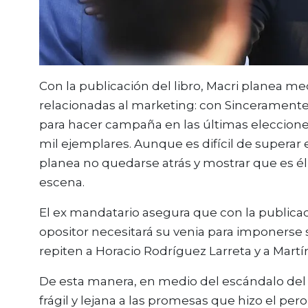
Con la publicación del libro, Macri planea me
relacionadas al marketing: con Sinceramente, e
para hacer campaña en las últimas eleccione
mil ejemplares. Aunque es difícil de superar
planea no quedarse atrás y mostrar que es é
escena.
El ex mandatario asegura que con la publicac
opositor necesitará su venia para imponerse
repiten a Horacio Rodríguez Larreta y a Martí
De esta manera, en medio del escándalo del 
frágil y lejana a las promesas que hizo el p