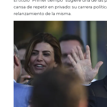
El título “Primer tiempo” sugiere una de las 
cansa de repetir en privado: su carrera polític
relanzamiento de la misma.