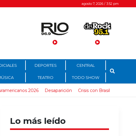
agosto 7, 2026 / 3:52 pm
DICIALES
DEPORTES
CENTRAL
MÚSICA
TEATRO
TODO SHOW
uramericanos 2026
Desaparición
Crisis con Brasil
Lo más leído