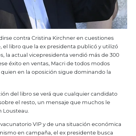
dirse contra Cristina Kirchner en cuestiones
l libro que la ex presidenta publicó y utilizó
s, la actual vicepresidenta vendió más de 300
 ese éxito en ventas, Macri de todos modos
l quien en la oposición sigue dominando la
ión del libro se verá que cualquier candidato
 sobre el resto, un mensaje que muchos le
n Lousteau.
vacunatorio VIP y de una situación económica
eronismo en campaña, el ex presidente busca