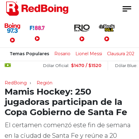
Menú Principal
Temas Populares
Rosario
Lionel Messi
Clausura 2026
$1470 / $1520
$1505 
Dólar Oficial:
Dólar Blue:
RedBoing
Región
Mamis Hockey: 250
jugadoras participan de la
Copa Gobierno de Santa Fe
El certamen comenzó este fin de semana
en la ciudad de Santa Fe y reúne a 20