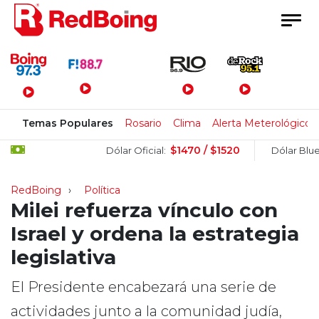
Menú Principal
Temas Populares
Rosario
Clima
Alerta Meterológico
$1470 / $1520
$1
Dólar Oficial:
Dólar Blue:
RedBoing
Política
Milei refuerza vínculo con
Israel y ordena la estrategia
legislativa
El Presidente encabezará una serie de
actividades junto a la comunidad judía,