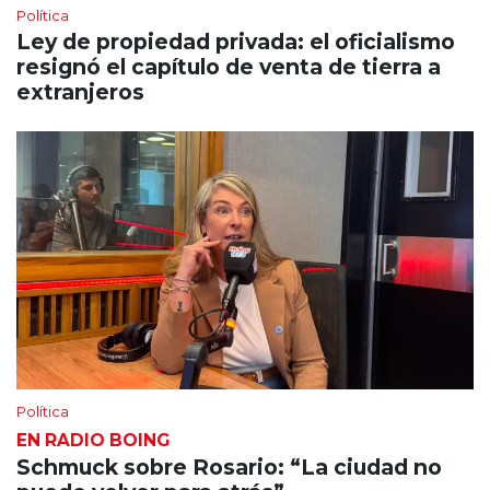
Política
Ley de propiedad privada: el oficialismo
resignó el capítulo de venta de tierra a
extranjeros
Política
EN RADIO BOING
Schmuck sobre Rosario: “La ciudad no