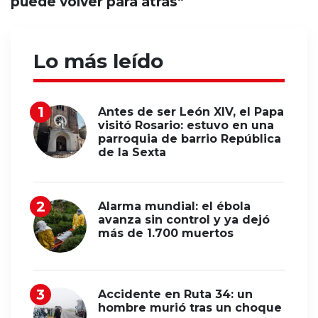
puede volver para atrás”
Lo más leído
Antes de ser León XIV, el Papa
visitó Rosario: estuvo en una
parroquia de barrio República
de la Sexta
Alarma mundial: el ébola
avanza sin control y ya dejó
más de 1.700 muertos
Accidente en Ruta 34: un
hombre murió tras un choque