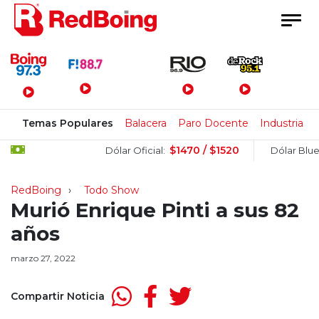
Menú Principal
Temas Populares
Balacera
Paro Docente
Industria
$1470 / $1520
$
Dólar Oficial:
Dólar Blue:
RedBoing
Todo Show
Murió Enrique Pinti a sus 82
años
marzo 27, 2022
Compartir Noticia