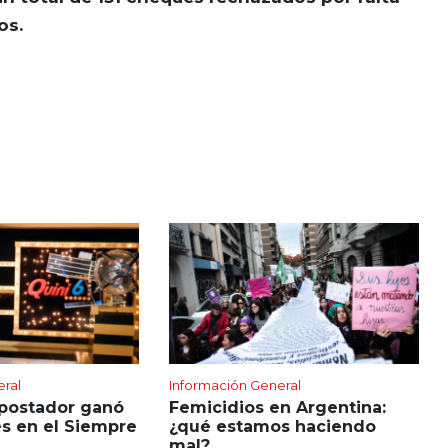
os.
eral
Información General
apostador ganó
Femicidios en Argentina:
s en el Siempre
¿qué estamos haciendo
mal?