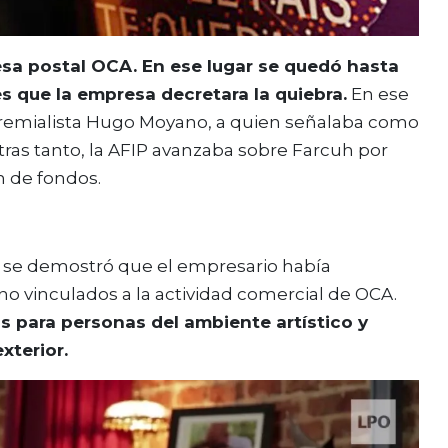
esa postal OCA. En ese lugar se quedó hasta
 que la empresa decretara la quiebra.
En ese
gremialista Hugo Moyano, a quien señalaba como
ras tanto, la AFIP avanzaba sobre Farcuh por
n de fondos.
y se demostró que el empresario había
no vinculados a la actividad comercial de OCA.
os para personas del ambiente artístico y
xterior.