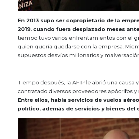
En 2013 supo ser copropietario de la empr
2019, cuando fuera desplazado meses antes
tiempo tuvo varios enfrentamientos con el 
quien quería quedarse con la empresa. Mient
supuestos desvíos millonarios y malversació
Tiempo después, la AFIP le abrió una causa 
contratado diversos proveedores apócrifos y 
Entre ellos, había servicios de vuelos aére
político, además de servicios y bienes del e