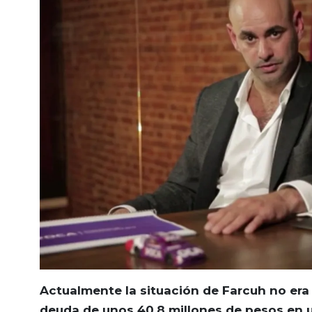
Actualmente la situación de Farcuh no era
deuda de unos 40,8 millones de pesos en u