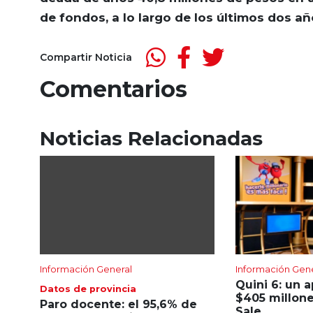
de fondos, a lo largo de los últimos dos añ
Compartir Noticia
Comentarios
Noticias Relacionadas
Información General
Información Gen
Quini 6: un 
Datos de provincia
$405 millone
Paro docente: el 95,6% de
Sale