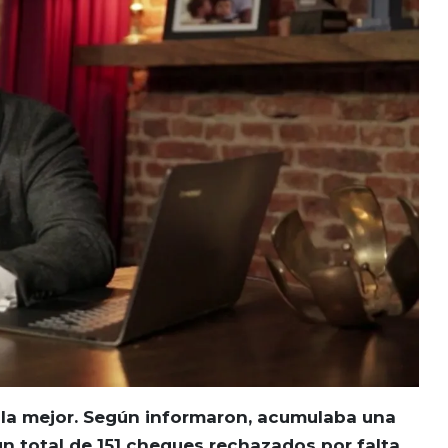
 la mejor. Según informaron, acumulaba una
n total de 151 cheques rechazados por falta