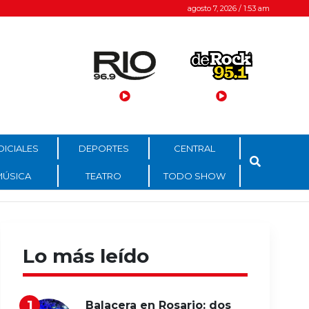
agosto 7, 2026 / 1:53 am
DICIALES
DEPORTES
CENTRAL
MÚSICA
TEATRO
TODO SHOW
Lo más leído
Balacera en Rosario: dos