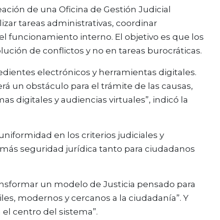
eación de una Oficina de Gestión Judicial
izar tareas administrativas, coordinar
l funcionamiento interno. El objetivo es que los
ución de conflictos y no en tareas burocráticas.
dientes electrónicos y herramientas digitales.
será un obstáculo para el trámite de las causas,
 digitales y audiencias virtuales”, indicó la
formidad en los criterios judiciales y
o más seguridad jurídica tanto para ciudadanos
ansformar un modelo de Justicia pensado para
les, modernos y cercanos a la ciudadanía”. Y
el centro del sistema”.