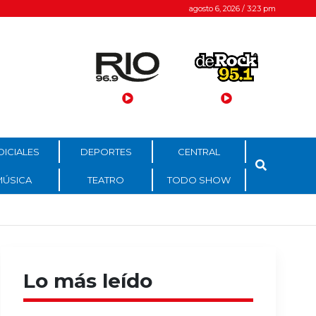
agosto 6, 2026 / 3:23 pm
DICIALES
DEPORTES
CENTRAL
MÚSICA
TEATRO
TODO SHOW
Lo más leído