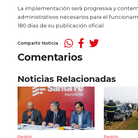
La implementación será progresiva y contemp
administrativos necesarios para el funcionami
180 días de su publicación oficial.
Compartir Noticia
Comentarios
Noticias Relacionadas
Región
Región