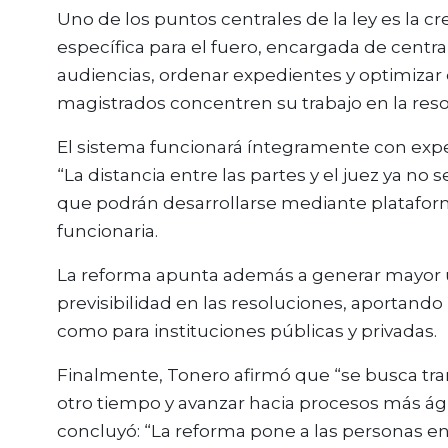
Uno de los puntos centrales de la ley es la cr
específica para el fuero, encargada de central
audiencias, ordenar expedientes y optimizar e
magistrados concentren su trabajo en la resol
El sistema funcionará íntegramente con expe
“La distancia entre las partes y el juez ya no 
que podrán desarrollarse mediante plataformas
funcionaria.
La reforma apunta además a generar mayor uni
previsibilidad en las resoluciones, aportand
como para instituciones públicas y privadas.
Finalmente, Tonero afirmó que “se busca tr
otro tiempo y avanzar hacia procesos más ági
concluyó: “La reforma pone a las personas en 