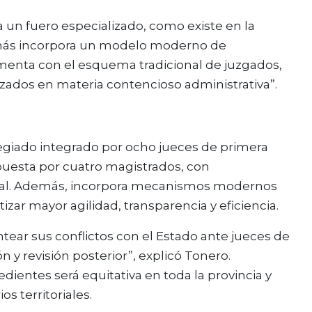
ea un fuero especializado, como existe en la
demás incorpora un modelo moderno de
lementa con el esquema tradicional de juzgados,
zados en materia contencioso administrativa”.
giado integrado por ocho jueces de primera
uesta por cuatro magistrados, con
ncial. Además, incorpora mecanismos modernos
izar mayor agilidad, transparencia y eficiencia.
tear sus conflictos con el Estado ante jueces de
n y revisión posterior”, explicó Tonero.
dientes será equitativa en toda la provincia y
s territoriales.