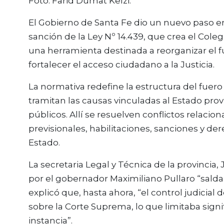
Foto: Farid Dumat Kelzi.
El Gobierno de Santa Fe dio un nuevo paso en
sanción de la Ley Nº 14.439, que crea el Cole
una herramienta destinada a reorganizar el fu
fortalecer el acceso ciudadano a la Justicia.
La normativa redefine la estructura del fuer
tramitan las causas vinculadas al Estado pro
públicos. Allí se resuelven conflictos relaci
previsionales, habilitaciones, sanciones y de
Estado.
La secretaria Legal y Técnica de la provincia
por el gobernador Maximiliano Pullaro “salda
explicó que, hasta ahora, “el control judicial
sobre la Corte Suprema, lo que limitaba signi
instancia”.