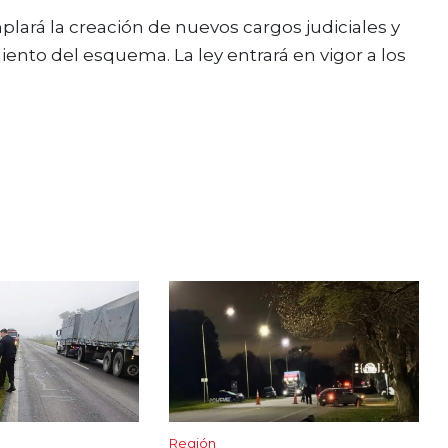
lará la creación de nuevos cargos judiciales y
ento del esquema. La ley entrará en vigor a los
Región