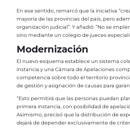
En ese sentido, remarcó que la iniciativa “cr
mayoría de las provincias del país, pero a
organización judicial”. Y añadió: “No se imp
sino mediante un colegio de jueces especiali
Modernización
El nuevo esquema establece un sistema cole
instancia y una Cámara de Apelaciones comp
competencia sobre todo el territorio provi
de gestión y asignación de causas para garant
“Esto permitirá que las personas puedan plan
primera instancia, con posibilidad de apelació
Asimismo, precisó que la distribución de expe
dejará de depender exclusivamente de criterio