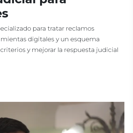
es
ecializado para tratar reclamos
ramientas digitales y un esquema
riterios y mejorar la respuesta judicial