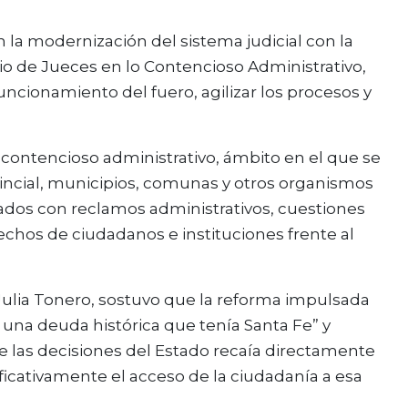
 la modernización del sistema judicial con la
gio de Jueces en lo Contencioso Administrativo,
ncionamiento del fuero, agilizar los procesos y
o contencioso administrativo, ámbito en el que se
vincial, municipios, comunas y otros organismos
onados con reclamos administrativos, cuestiones
rechos de ciudadanos e instituciones frente al
, Julia Tonero, sostuvo que la reforma impulsada
 una deuda histórica que tenía Santa Fe” y
 de las decisiones del Estado recaía directamente
ficativamente el acceso de la ciudadanía a esa