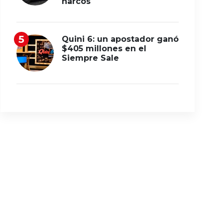
narcos
Quini 6: un apostador ganó
$405 millones en el
Siempre Sale