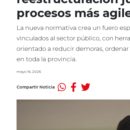
procesos más agil
La nueva normativa crea un fuero esp
vinculados al sector público, con her
orientado a reducir demoras, ordenar c
en toda la provincia.
mayo 16, 2026
Compartir Noticia