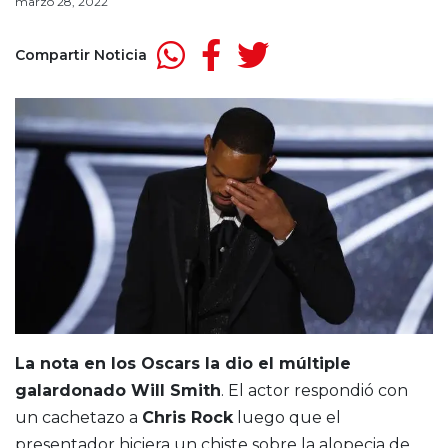
marzo 28, 2022
Compartir Noticia
La nota en los Oscars la dio el múltiple
galardonado Will Smith
. El actor respondió con
un cachetazo a
Chris Rock
luego que el
presentador hiciera un chiste sobre la alopecia de