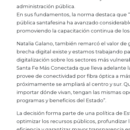
administración pública.
En sus fundamentos, la norma destaca que “la
pública santafesina ha avanzado considerab
promoviendo la capacitación continua de los
Natalia Galano, también remarcó el valor de ga
brecha digital existe y estamos trabajando p
digitalización sobre los sectores más vulner
Santa Fe Más Conectada que lleva adelante la
provee de conectividad por fibra óptica a más 
próximamente se ampliará al centro y sur. Q
importar dónde vivan, tengan las mismas opo
programas y beneficios del Estado”.
La decisión forma parte de una política de E
optimizar los recursos públicos, profundizar 
eficiencia y garantizar mayor transparencia 