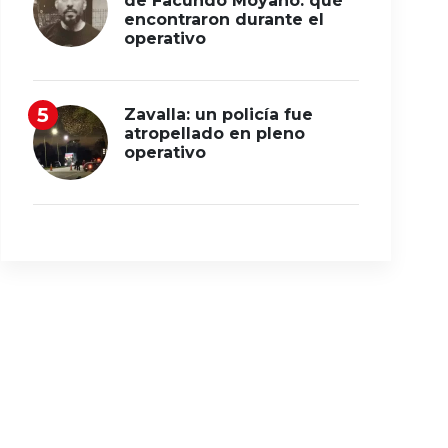
de Facundo Moyano: qué
encontraron durante el
operativo
Zavalla: un policía fue
atropellado en pleno
operativo