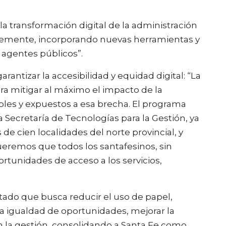
 transformación digital de la administración
lemente, incorporando nuevas herramientas y
 agentes públicos”.
rantizar la accesibilidad y equidad digital: “La
ara mitigar al máximo el impacto de la
ables y expuestos a esa brecha. El programa
 Secretaría de Tecnologías para la Gestión, ya
de cien localidades del norte provincial, y
ueremos que todos los santafesinos, sin
rtunidades de acceso a los servicios,
stado que busca reducir el uso de papel,
la igualdad de oportunidades, mejorar la
en la gestión, consolidando a Santa Fe como