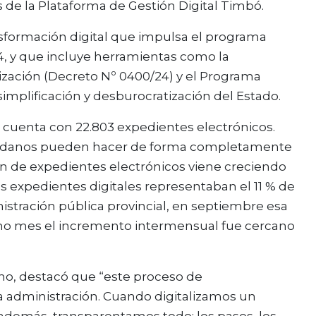
s de la Plataforma de Gestión Digital Timbó.
sformación digital que impulsa el programa
/24, y que incluye herramientas como la
zación (Decreto Nº 0400/24) y el Programa
simplificación y desburocratización del Estado.
l cuenta con 22.803 expedientes electrónicos.
iudadanos pueden hacer de forma completamente
ación de expedientes electrónicos viene creciendo
os expedientes digitales representaban el 11 % de
stración pública provincial, en septiembre esa
ltimo mes el incremento intermensual fue cercano
lano, destacó que “este proceso de
a administración. Cuando digitalizamos un
 además, transparentamos todo: los pasos, los