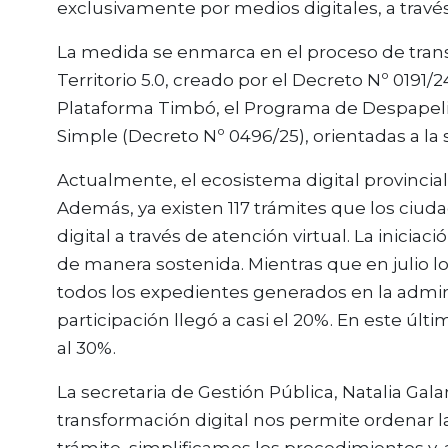
exclusivamente por medios digitales, a travé
La medida se enmarca en el proceso de tran
Territorio 5.0, creado por el Decreto Nº 0191
Plataforma Timbó, el Programa de Despapeli
Simple (Decreto Nº 0496/25), orientadas a la 
Actualmente, el ecosistema digital provincia
Además, ya existen 117 trámites que los c
digital a través de atención virtual. La inici
de manera sostenida. Mientras que en julio l
todos los expedientes generados en la admini
participación llegó a casi el 20%. En este ú
al 30%.
La secretaria de Gestión Pública, Natalia Ga
transformación digital nos permite ordenar l
trámite, simplificamos los procedimientos y,