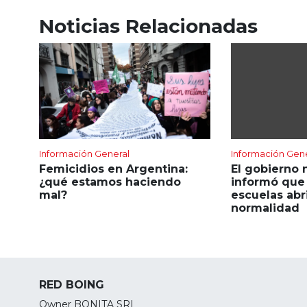
Noticias Relacionadas
Información General
Información Gen
Femicidios en Argentina:
El gobierno 
¿qué estamos haciendo
informó que 
mal?
escuelas abr
normalidad
RED BOING
Owner BONITA SRL