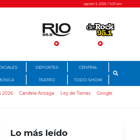
agosto 5, 2026 / 5:03 pm
DICIALES
DEPORTES
CENTRAL
MÚSICA
TEATRO
TODO SHOW
s 2026
Candela Arizaga
Ley de Tierras
Google
Lo más leído