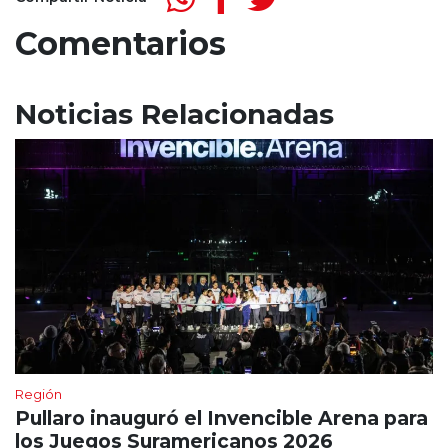
Comentarios
Noticias Relacionadas
Región
Pullaro inauguró el Invencible Arena para
los Juegos Suramericanos 2026