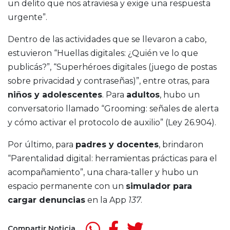
un delito que nos atraviesa y exige una respuesta
urgente”.
Dentro de las actividades que se llevaron a cabo,
estuvieron “Huellas digitales: ¿Quién ve lo que
publicás?”, “Superhéroes digitales (juego de postas
sobre privacidad y contraseñas)”, entre otras, para
niños y adolescentes
. Para
adultos
, hubo un
conversatorio llamado “Grooming: señales de alerta
y cómo activar el protocolo de auxilio” (Ley 26.904).
Por último, para
padres y docentes
, brindaron
“Parentalidad digital: herramientas prácticas para el
acompañamiento”, una chara-taller y hubo un
espacio permanente con un
simulador para
cargar denuncias
en la App
137
.
Compartir Noticia