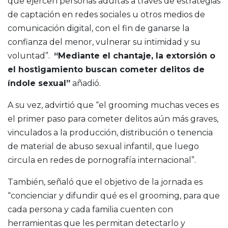
que ejercen personas adultas a través de estrategias
de captación en redes sociales u otros medios de
comunicación digital, con el fin de ganarse la
confianza del menor, vulnerar su intimidad y su
voluntad”.
“Mediante el chantaje, la extorsión o
el hostigamiento buscan cometer delitos de
índole sexual”
añadió.
A su vez, advirtió que “el grooming muchas veces es
el primer paso para cometer delitos aún más graves,
vinculados a la producción, distribución o tenencia
de material de abuso sexual infantil, que luego
circula en redes de pornografía internacional”.
También, señaló que el objetivo de la jornada es
“concienciar y difundir qué es el grooming, para que
cada persona y cada familia cuenten con
herramientas que les permitan detectarlo y