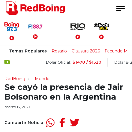
Menú Principal
Temas Populares
Rosario
Clausura 2026
Facundo Mo
$1470 / $1520
Dólar Oficial:
Dólar Blue:
RedBoing
Mundo
Se cayó la presencia de Jair
Bolsonaro en la Argentina
marzo 13, 2021
Compartir Noticia