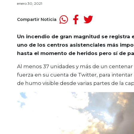
enero 30, 2021
Compartir Noticia
Un incendio de gran magnitud se registra e
uno de los centros asistenciales más impor
hasta el momento de heridos pero sí de p
Al menos 37 unidades y más de un centenar 
fuerza en su cuenta de Twitter, para intent
de humo visible desde varias partes de la capi