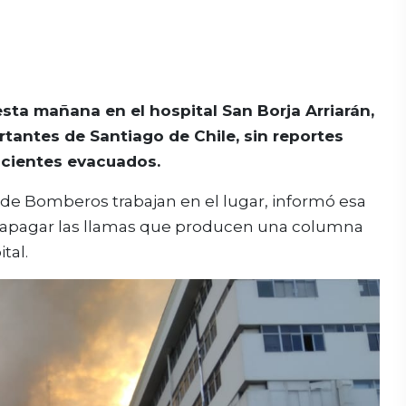
sta mañana en el hospital San Borja Arriarán,
tantes de Santiago de Chile, sin reportes
acientes evacuados.
de Bomberos trabajan en el lugar, informó esa
ar apagar las llamas que producen una columna
tal.