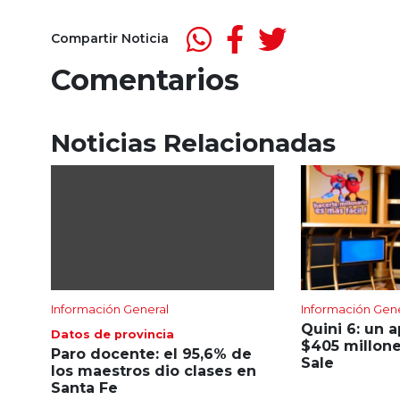
Compartir Noticia
Comentarios
Noticias Relacionadas
Información General
Información Gen
Quini 6: un 
Datos de provincia
$405 millone
Paro docente: el 95,6% de
Sale
los maestros dio clases en
Santa Fe