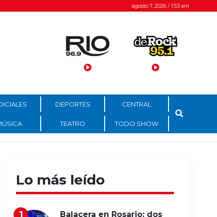
agosto 7, 2026 / 1:53 am
DICIALES
DEPORTES
CENTRAL
MÚSICA
TEATRO
TODO SHOW
Lo más leído
Balacera en Rosario: dos