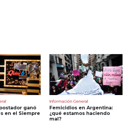
eral
Información General
apostador ganó
Femicidios en Argentina:
s en el Siempre
¿qué estamos haciendo
mal?