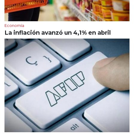
Economía
La inflación avanzó un 4,1% en abril