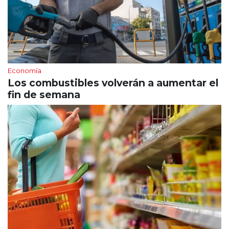
Economía
Los combustibles volverán a aumentar el
fin de semana