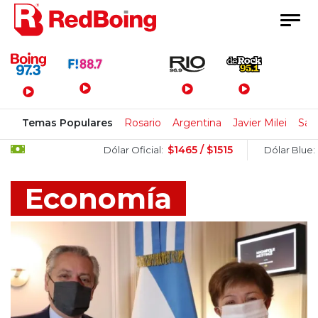
Menú Principal
Temas Populares
Rosario
Argentina
Javier Milei
San
$1465 / $1515
$1525 / $
Dólar Oficial:
Dólar Blue:
Economía