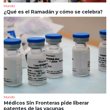
Mundo
¿Qué es el Ramadán y cómo se celebra?
Mundo
Médicos Sin Fronteras pide liberar
patentes de las vacunas