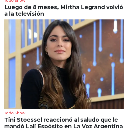
Todo Show
Luego de 8 meses, Mirtha Legrand volvió
a la televisión
Todo Show
Tini Stoessel reaccionó al saludo que le
mandó Lali Espósito en La Voz Argentina