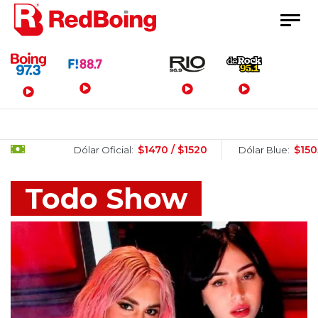
Menú Principal
$1470 / $1520
$1505 / $1525
Dólar Oficial:
Dólar Blue:
Todo Show