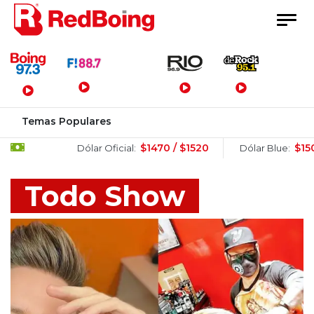
Menú Principal
Temas Populares
$1470 / $1520
$1505 / $1525
Dólar Oficial:
Dólar Blue:
Todo Show