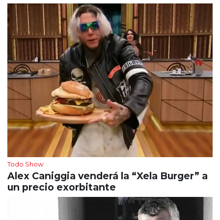
Todo Show
Alex Caniggia venderá la “Xela Burger” a
un precio exorbitante