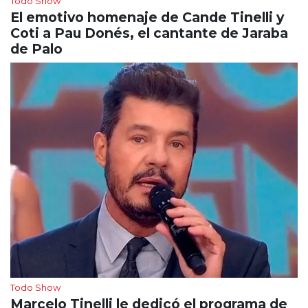
Todo Show
El emotivo homenaje de Cande Tinelli y
Coti a Pau Donés, el cantante de Jaraba
de Palo
Todo Show
Marcelo Tinelli le dedicó el programa de