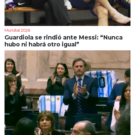
Mundial 2026
Guardiola se rindió ante Messi: “Nunca
hubo ni habrá otro igual”