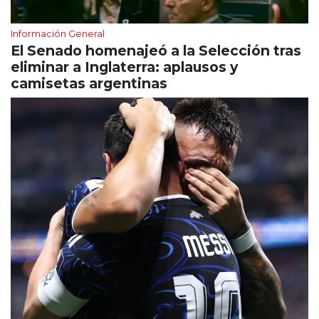
Información General
El Senado homenajeó a la Selección tras
eliminar a Inglaterra: aplausos y
camisetas argentinas