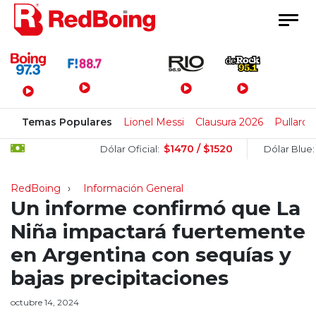
Menú Principal
Temas Populares
Lionel Messi
Clausura 2026
Pullaro
$1470 / $1520
$15
Dólar Oficial:
Dólar Blue:
RedBoing
Información General
Un informe confirmó que La
Niña impactará fuertemente
en Argentina con sequías y
bajas precipitaciones
octubre 14, 2024