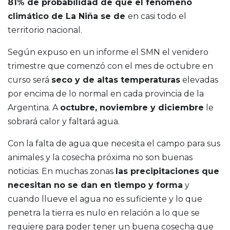
81% de probabilidad de que el fenómeno
climático de
La Niña
se de
en casi todo el
territorio nacional.
Según expuso en un informe el SMN el venidero
trimestre que comenzó con el mes de octubre en
curso será
seco y de altas temperaturas
elevadas
por encima de lo normal en cada provincia de la
Argentina. A
octubre, noviembre y diciembre
le
sobrará calor y faltará agua.
Con la falta de agua que necesita el campo para sus
animales y la cosecha próxima no son buenas
noticias. En muchas zonas
las precipitaciones que
necesitan no se dan en tiempo y forma
y
cuando llueve el agua no es suficiente y lo que
penetra la tierra es nulo en relación a lo que se
requiere para poder tener un buena cosecha que