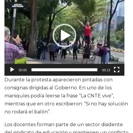
de
video
00:00
00:13
Durante la protesta aparecieron pintadas con
consignas dirigidas al Gobierno. En uno de los
maniquíes podía leerse la frase “La CNTE vive”,
mientras que en otro escribieron: “Si no hay solución
no rodará el balón”.
Los docentes forman parte de un sector disidente
del sindicato de educación y mantienen un conflicto