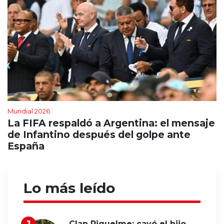
Mundial 2026
La FIFA respaldó a Argentina: el mensaje
de Infantino después del golpe ante
España
Lo más leído
Clan Riquelme: cayó el hijo