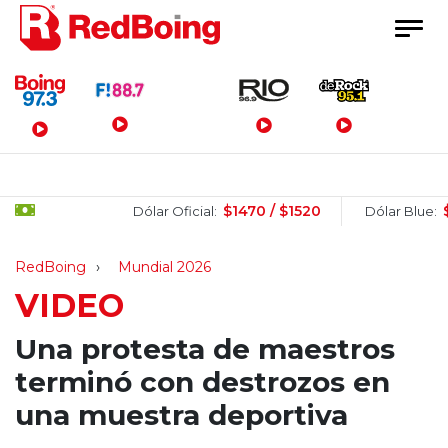
Menú Principal
$1470 / $1520
$1505
Dólar Oficial:
Dólar Blue:
RedBoing
Mundial 2026
VIDEO
Una protesta de maestros
terminó con destrozos en
una muestra deportiva