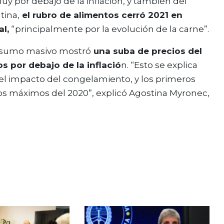
uy por debajo de la inflación, y también del
tina,
el rubro de alimentos cerró 2021 en
l,
“principalmente por la evolución de la carne”.
onsumo masivo mostró
una suba de precios del
os por debajo de la inflació
n. “Esto se explica
l impacto del congelamiento, y los primeros
ios máximos del 2020”, explicó Agostina Myronec,