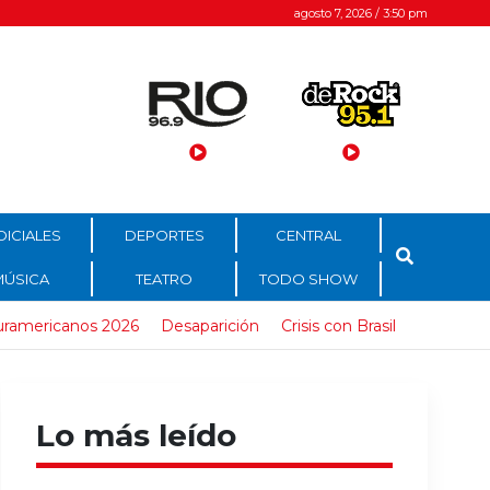
agosto 7, 2026 / 3:50 pm
DICIALES
DEPORTES
CENTRAL
MÚSICA
TEATRO
TODO SHOW
uramericanos 2026
Desaparición
Crisis con Brasil
Lo más leído