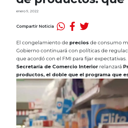
enero 9, 2022
Compartir Noticia
El congelamiento de
precios
de consumo masi
Gobierno continuará con políticas de regulaci
que acordó con el FMI para fijar expectativas.
Secretaría de Comercio Interior
relanzará
P
productos, el doble que el programa que e