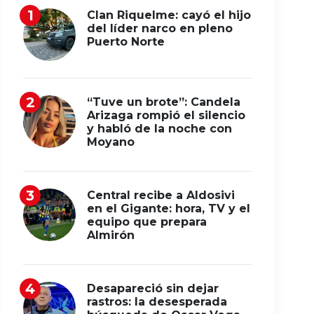
Clan Riquelme: cayó el hijo
del líder narco en pleno
Puerto Norte
“Tuve un brote”: Candela
Arizaga rompió el silencio
y habló de la noche con
Moyano
Central recibe a Aldosivi
en el Gigante: hora, TV y el
equipo que prepara
Almirón
Desapareció sin dejar
rastros: la desesperada