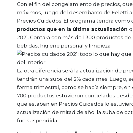
Con el fin del congelamiento de precios, que 
máximos, luego del desembarco de Feletti al
Precios Cuidados. El programa tendrá como 
productos que en la última actualización
q
2021. Contará con más de 1.300 productos d
bebidas, higiene personal y limpieza.
La otra diferencia será la actualización de pr
tendrán una suba del 2% cada mes. Luego, seg
forma trimestral, como se hacía siempre, en 
700 productos estuvieron congelados desde e
que estaban en Precios Cuidados lo estuvie
actualización de mitad de año, la suba de oc
fue suspendida.