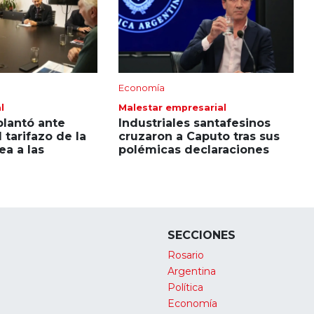
Economía
l
Malestar empresarial
plantó ante
Industriales santafesinos
 tarifazo de la
cruzaron a Caputo tras sus
ea a las
polémicas declaraciones
SECCIONES
Rosario
Argentina
Política
Economía