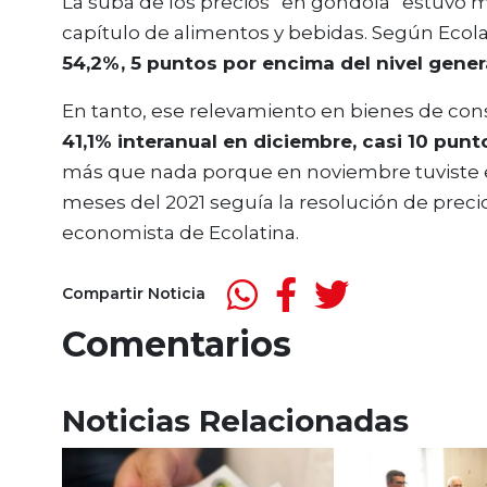
La suba de los precios “en góndola” estuvo m
capítulo de alimentos y bebidas. Según Ecola
54,2%, 5 puntos por encima del nivel genera
En tanto, ese relevamiento en bienes de c
41,1% interanual en diciembre, casi 10 punt
más que nada porque en noviembre tuviste e
meses del 2021 seguía la resolución de prec
economista de Ecolatina.
Compartir Noticia
Comentarios
Noticias Relacionadas