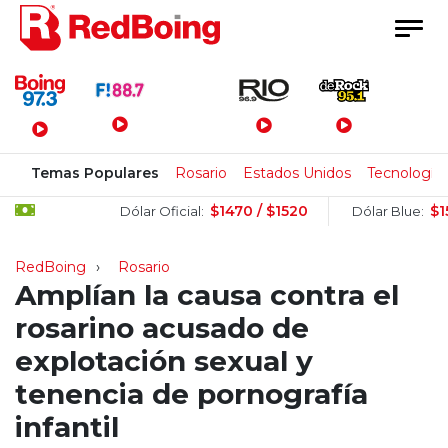
Menú Principal
Temas Populares
Rosario
Estados Unidos
Tecnología
$1470 / $1520
$1505 / $
Dólar Oficial:
Dólar Blue:
RedBoing
Rosario
Amplían la causa contra el
rosarino acusado de
explotación sexual y
tenencia de pornografía
infantil