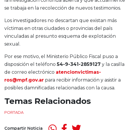
la investigación continúa abierta y que actualmente
se trabaja en la recolección de nuevos testimonios.
Los investigadores no descartan que existan más
víctimas en otras ciudades o provincias del país
vinculadas al presunto esquema de explotación
sexual.
Por ese motivo, el Ministerio Público Fiscal puso a
disposición el teléfono
54-9-341-2859127
y la casilla
de correo electrónico
atencionvictimas-
ros@mpf.gov.ar
para recibir información y asistir a
posibles damnificadas relacionadas con la causa.
Temas Relacionados
PORTADA
Compartir Noticia