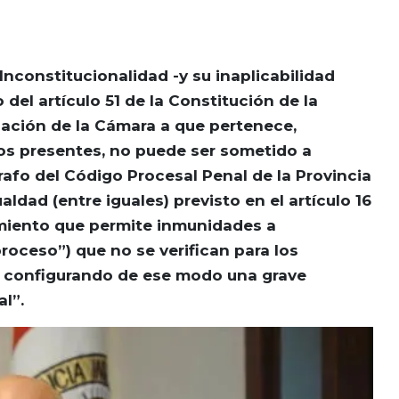
 Inconstitucionalidad -y su inaplicabilidad
del artículo 51 de la Constitución de la
zación de la Cámara a que pertenece,
los presentes, no puede ser sometido a
rrafo del Código Procesal Penal de la Provincia
aldad (entre iguales) previsto en el artículo 16
imiento que permite inmunidades a
roceso”) que no se verifican para los
a, configurando de ese modo una grave
l”.