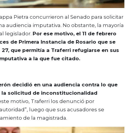
appa Pietra concurrieron al Senado para solicitar
una audiencia imputativa. No obstante, la mayoría
l legislador.
Por ese motivo, el 11 de febrero
eces de Primera Instancia de Rosario que se
 27, que permitía a Traferri refugiarse en sus
mputativa a la que fue citado.
erón decidió en una audiencia contra lo que
 la solicitud de inconstitucionalidad
ste motivo, Traferri los denunció por
autoridad”, luego que sus acusadores se
iamiento de la magistrada.