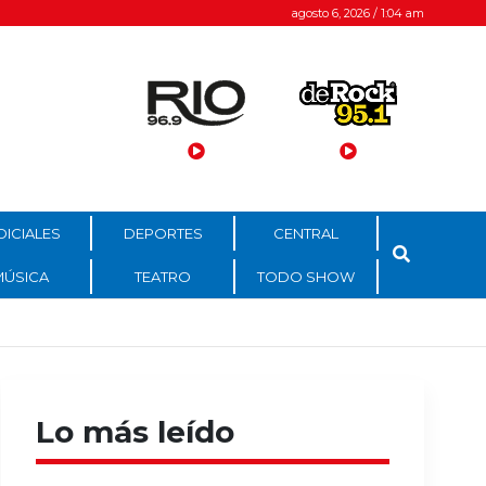
agosto 6, 2026 / 1:04 am
DICIALES
DEPORTES
CENTRAL
MÚSICA
TEATRO
TODO SHOW
Lo más leído