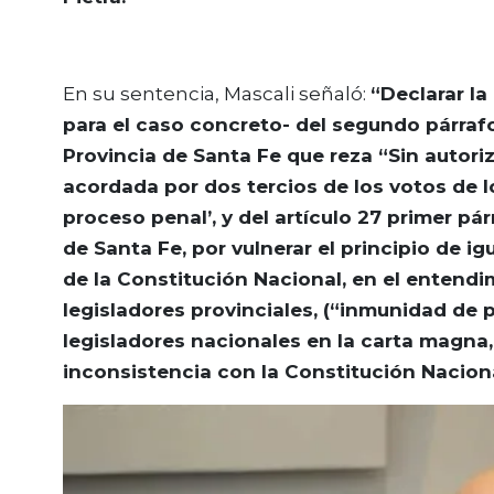
En su sentencia, Mascali señaló:
“Declarar la
para el caso concreto- del segundo párrafo 
Provincia de Santa Fe que reza “Sin autori
acordada por dos tercios de los votos de 
proceso penal’, y del artículo 27 primer pá
de Santa Fe, por vulnerar el principio de igu
de la Constitución Nacional, en el entend
legisladores provinciales, (“inmunidad de p
legisladores nacionales en la carta magn
inconsistencia con la Constitución Naciona