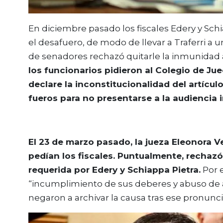
En diciembre pasado los fiscales Edery y Schi
el desafuero, de modo de llevar a Traferri a 
de senadores rechazó quitarle la inmunidad a
los funcionarios pidieron al Colegio de Ju
declare la inconstitucionalidad del artículo
fueros para no presentarse a la audiencia i
El 23 de marzo pasado, la jueza Eleonora V
pedían los fiscales. Puntualmente, rechazó
requerida por Edery y Schiappa Pietra.
Por e
“incumplimiento de sus deberes y abuso de 
negaron a archivar la causa tras ese pronunc