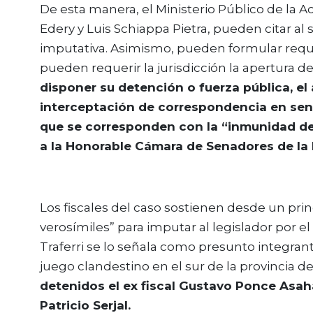
De esta manera, el Ministerio Público de la A
Edery y Luis Schiappa Pietra, pueden citar al
imputativa. Asimismo, pueden formular reque
pueden requerir la jurisdicción la apertura del
disponer su detención o fuerza pública, el
interceptación de correspondencia en sent
que se corresponden con la “inmunidad de
a la Honorable Cámara de Senadores de la 
Los fiscales del caso sostienen desde un pri
verosímiles” para imputar al legislador por
Traferri se lo señala como presunto integran
juego clandestino en el sur de la provincia d
detenidos el ex fiscal Gustavo Ponce Asahad
Patricio Serjal.