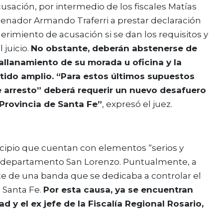
cusación, por intermedio de los fiscales Matías
 senador Armando Traferri a prestar declaración
rimiento de acusación si se dan los requisitos y
 juicio.
No obstante, deberán abstenerse de
 allanamiento de su morada u oficina y la
ido amplio. “Para estos últimos supuestos
 arresto” deberá requerir un nuevo desafuero
Provincia de Santa Fe”
, expresó el juez.
ncipio que cuentan con elementos “serios y
 el departamento San Lorenzo. Puntualmente, a
te de una banda que se dedicaba a controlar el
e Santa Fe.
Por esta causa, ya se encuentran
 y el ex jefe de la Fiscalía Regional Rosario,