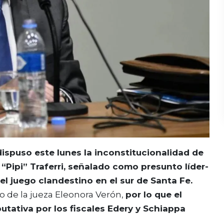
dispuso este lunes la inconstitucionalidad de
Pipi” Traferri, señalado como presunto líder-
l juego clandestino en el sur de Santa Fe.
o de la jueza Eleonora Verón,
por lo que el
utativa por los fiscales Edery y Schiappa