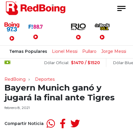
Menú Principal
Temas Populares
Lionel Messi
Pullaro
Jorge Messi
$1470 / $1520
$1
Dólar Oficial:
Dólar Blue:
RedBoing
Deportes
Bayern Munich ganó y
jugará la final ante Tigres
febrero 8, 2021
Compartir Noticia