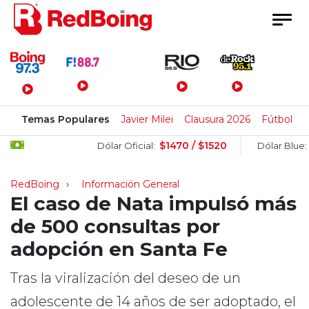
Menú Principal
Temas Populares
Javier Milei
Clausura 2026
Fútbol
T
$1470 / $1520
$152
Dólar Oficial:
Dólar Blue:
RedBoing
Información General
El caso de Nata impulsó más
de 500 consultas por
adopción en Santa Fe
Tras la viralización del deseo de un
adolescente de 14 años de ser adoptado, el