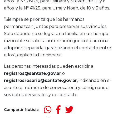
años; la Nº 78/25, para Dainara y Steven, de 10 y 6
años; y la Nº 41/25, para Uma y Noah, de 10 y 3 años.
“Siempre se prioriza que los hermanos
permanezcan juntos para preservar sus vínculos.
Solo cuando no se logra una familia en un tiempo
razonable se solicita autorización judicial para una
adopción separada, garantizando el contacto entre
ellos”, explicó la funcionaria.
Las personas interesadas pueden escribir a
registros@santafe.gov.ar
o
registrosrosario@santafe.gov.ar
, indicando en el
asunto el número de convocatoria y consignando
sus datos personales y de contacto.
Compartir Noticia