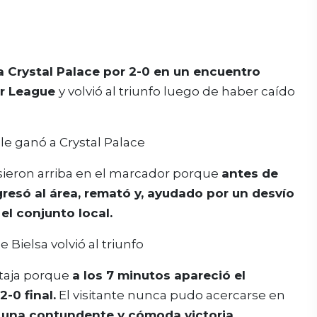
a Crystal Palace por 2-0 en un encuentro
er League
y volvió al triunfo luego de haber caído
pusieron arriba en el marcador porque
antes de
gresó al área, remató y, ayudado por un desvío
el conjunto local.
ntaja porque
a los 7 minutos apareció el
-0 final.
El visitante nunca pudo acercarse en
ó una contundente y cómoda victoria.