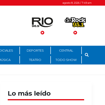
agosto 8, 2026 / 7:49 am
DICIALES
DEPORTES
CENTRAL
MÚSICA
TEATRO
TODO SHOW
Lo más leído