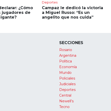
Deportes
declarar: ¿Cómo
Campaz le dedicó la victoria
s jugadores de
a Miguel Russo: “Es un
Gigante?
angelito que nos cuida”
SECCIONES
Rosario
Argentina
Política
Economía
Mundo
Policiales
Judiciales
Deportes
Central
Newell’s
Tecno