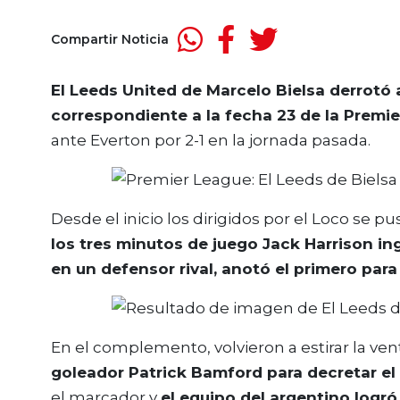
Compartir Noticia
El Leeds United de Marcelo Bielsa derrotó 
correspondiente a la fecha 23 de la Premi
ante Everton por 2-1 en la jornada pasada.
Desde el inicio los dirigidos por el Loco se 
los tres minutos de juego Jack Harrison in
en un defensor rival, anotó el primero para 
En el complemento, volvieron a estirar la ve
goleador Patrick Bamford para decretar el 2
el marcador y
el equipo del argentino logr