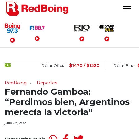
Menú Principal
$1470 / $1520
$1510 
Dólar Oficial:
Dólar Blue:
RedBoing
Deportes
Fernando Gamboa:
“Perdimos bien, Argentinos
merecía la victoria”
julio 27, 2021