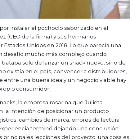
or instalar el pochoclo saborizado en el
ez (CEO de la firma) y sus hermanos
r Estados Unidos en 2018. Lo que parecía una
 un desafío mucho más complejo cuando
e trataba solo de lanzar un snack nuevo, sino de
 existía en el país, convencer a distribuidores,
 entre una buena idea y un negocio viable hay
propio consumidor.
nacks, la empresa rosarina que Julieta
n la intención de posicionar un producto
gistros, cambios de marca, errores de lectura
 experiencia terminó dejando una conclusión
 principales lecciones del proyecto: una cosa es