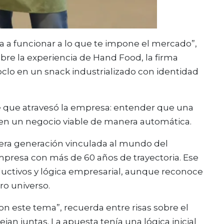
va a funcionar a lo que te impone el mercado”,
obre la experiencia de Hand Food, la firma
clo en un snack industrializado con identidad
je que atravesó la empresa: entender que una
en un negocio viable de manera automática.
ercera generación vinculada al mundo del
empresa con más de 60 años de trayectoria. Ese
ductivos y lógica empresarial, aunque reconoce
ro universo.
n este tema”, recuerda entre risas sobre el
n juntas. La apuesta tenía una lógica inicial