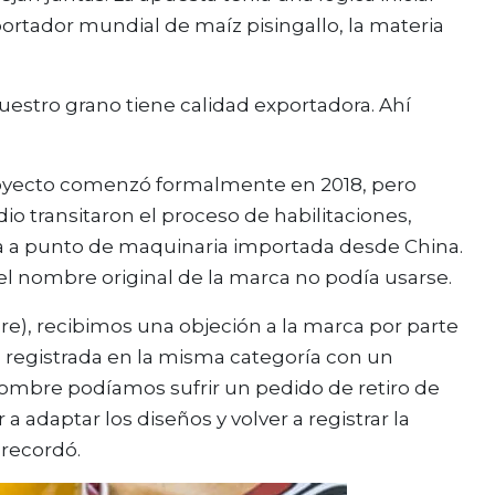
exportador mundial de maíz pisingallo, la materia
uestro grano tiene calidad exportadora. Ahí
proyecto comenzó formalmente en 2018, pero
io transitaron el proceso de habilitaciones,
ta a punto de maquinaria importada desde China.
l nombre original de la marca no podía usarse.
e), recibimos una objeción a la marca por parte
registrada en la misma categoría con un
ombre podíamos sufrir un pedido de retiro de
a adaptar los diseños y volver a registrar la
 recordó.