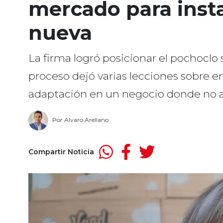
mercado para insta
nueva
La firma logró posicionar el pochoclo 
proceso dejó varias lecciones sobr
adaptación en un negocio donde no a
Por
Alvaro Arellano
Compartir Noticia