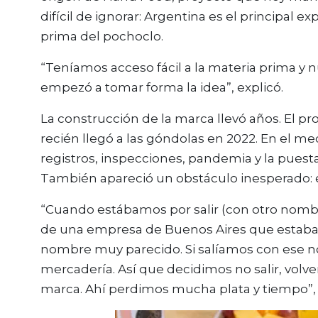
difícil de ignorar: Argentina es el principal 
prima del pochoclo.
“Teníamos acceso fácil a la materia prima y n
empezó a tomar forma la idea”, explicó.
La construcción de la marca llevó años. El 
recién llegó a las góndolas en 2022. En el med
registros, inspecciones, pandemia y la pues
También apareció un obstáculo inesperado: e
“Cuando estábamos por salir (con otro nombr
de una empresa de Buenos Aires que estaba 
nombre muy parecido. Si salíamos con ese n
mercadería. Así que decidimos no salir, volver 
marca. Ahí perdimos mucha plata y tiempo”,