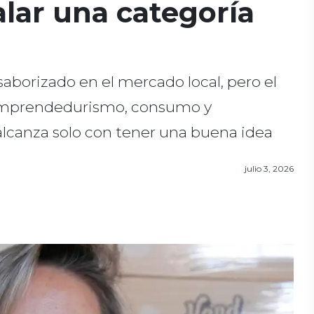
lar una categoría
saborizado en el mercado local, pero el
e emprendedurismo, consumo y
lcanza solo con tener una buena idea
julio 3, 2026