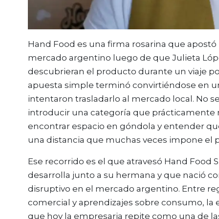
Hand Food es una firma rosarina que apostó p
mercado argentino luego de que Julieta Lóp
descubrieran el producto durante un viaje po
apuesta simple terminó convirtiéndose en
intentaron trasladarlo al mercado local. No s
introducir una categoría que prácticamente no
encontrar espacio en góndola y entender que
una distancia que muchas veces impone el 
Ese recorrido es el que atravesó Hand Food S
desarrolla junto a su hermana y que nació co
disruptivo en el mercado argentino. Entre re
comercial y aprendizajes sobre consumo, la
que hoy la empresaria repite como una de las