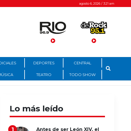
agosto 6, 2026 / 3:21 am
DICIALES
DEPORTES
CENTRAL
MÚSICA
TEATRO
TODO SHOW
Lo más leído
Antes de ser León XIV, el