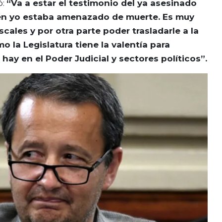
ó:
“Va a estar el testimonio del ya asesinado
ién yo estaba amenazado de muerte. Es muy
cales y por otra parte poder trasladarle a la
o la Legislatura tiene la valentía para
ay en el Poder Judicial y sectores políticos”.