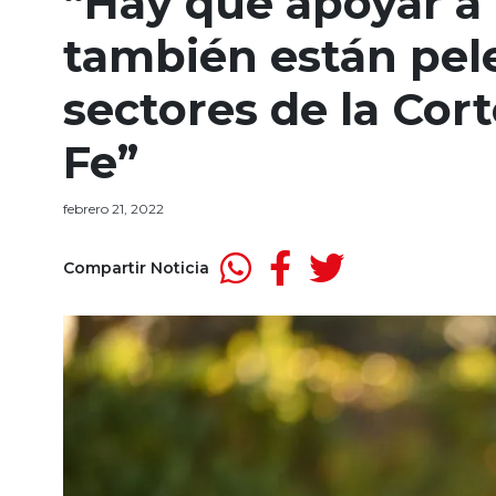
“Hay que apoyar a 
también están pel
sectores de la Co
Fe”
febrero 21, 2022
Compartir Noticia