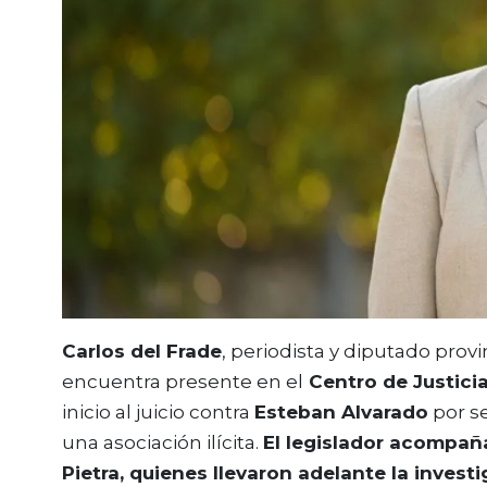
Carlos del Frade
, periodista y diputado provi
encuentra presente en el
Centro de Justici
inicio al juicio contra
Esteban Alvarado
por s
una asociación ilícita
.
El legislador acompaña
Pietra, quienes llevaron adelante la investi