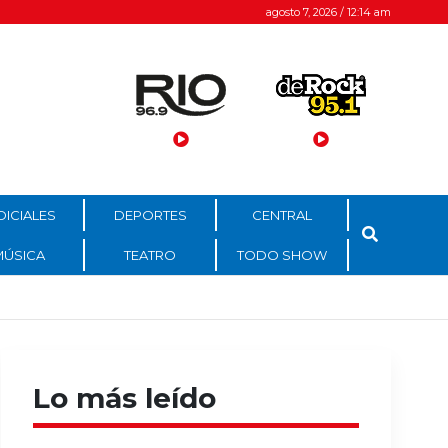
agosto 7, 2026 / 12:14 am
DICIALES
DEPORTES
CENTRAL
MÚSICA
TEATRO
TODO SHOW
Lo más leído