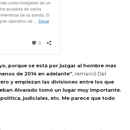
yo, porque se está por juzgar al hombre más
 menos de 2014 en adelante”
, remarcó Del
ero y empiezan las divisiones entre los que
teban Alvarado tomó un lugar muy importante.
política, judiciales, etc. Me parece que todo