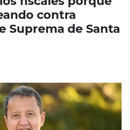
los fiscales porque
eando contra
rte Suprema de Santa