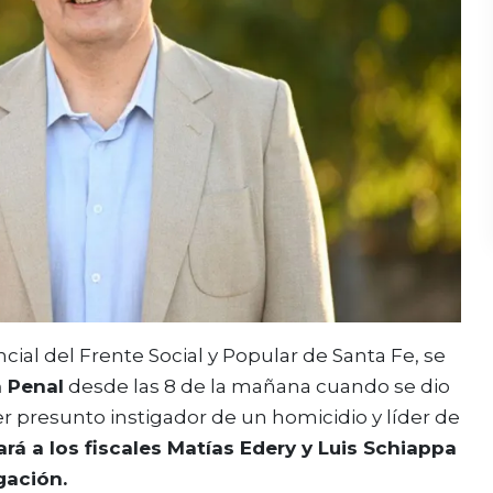
ncial del Frente Social y Popular de Santa Fe, se
a Penal
desde las 8 de la mañana cuando se dio
er presunto
instigador de un homicidio y líder de
rá a los fiscales Matías Edery y Luis Schiappa
gación.