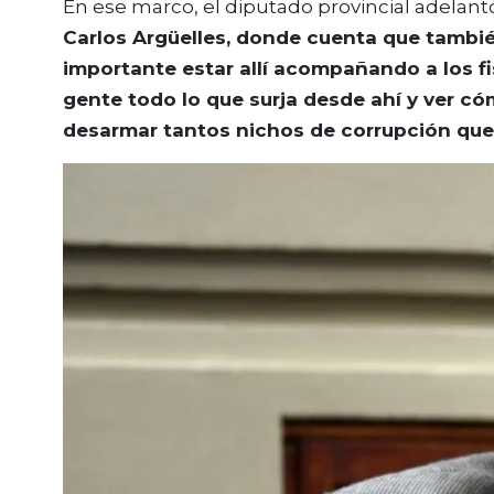
En ese marco, el diputado provincial adelant
Carlos Argüelles, donde cuenta que tamb
importante estar allí acompañando a los fis
gente todo lo que surja desde ahí y ver cóm
desarmar tantos nichos de corrupción que h