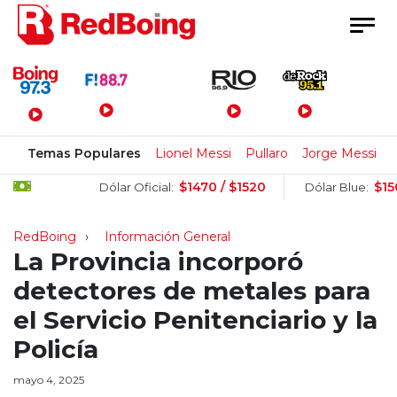
Menú Principal
Temas Populares
Lionel Messi
Pullaro
Jorge Messi
C
$1470 / $1520
$1505 / 
Dólar Oficial:
Dólar Blue:
RedBoing
Información General
La Provincia incorporó
detectores de metales para
el Servicio Penitenciario y la
Policía
mayo 4, 2025