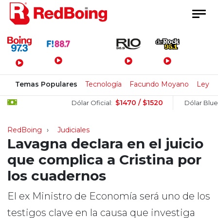
Menú Principal
Temas Populares
Tecnología
Facundo Moyano
Ley de
$1470 / $1520
$15
Dólar Oficial:
Dólar Blue:
RedBoing
Judiciales
Lavagna declara en el juicio
que complica a Cristina por
los cuadernos
El ex Ministro de Economía será uno de los
testigos clave en la causa que investiga