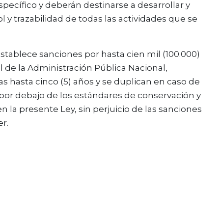
ecífico y deberán destinarse a desarrollar y
 trazabilidad de todas las actividades que se
establece sanciones por hasta cien mil (100.000)
l de la Administración Pública Nacional,
as hasta cinco (5) años y se duplican en caso de
 por debajo de los estándares de conservación y
 la presente Ley, sin perjuicio de las sanciones
r.