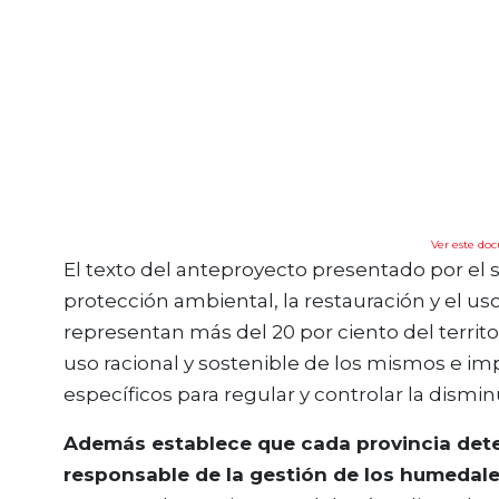
Ver este do
El texto del anteproyecto presentado por el 
protección ambiental, la restauración y el us
representan más del 20 por ciento del territ
uso racional y sostenible de los mismos e i
específicos para regular y controlar la dismin
Además establece que cada provincia dete
responsable de la gestión de los humedales