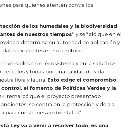
ones para quienes atenten contra los
tección de los humedales y la biodiversidad
tantes de nuestros tiempos”
y señaló que en el
rovincia determina su autoridad de aplicación y
ales existentes en su territorio”.
rreversibles en el ecosistema y en la salud de
o de todos y todas por una calidad de vida
stra flora y fauna.
Esto exige el compromiso
 control, el fomento de Políticas Verdes y la
ski remarcó que el proyecto presentado
ndientes, se centra en la protección y deja a
ica para cuestiones ambientales”.
ta Ley va a venir a resolver todo, es una