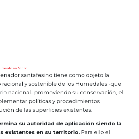
cumento en Scribd
senador santafesino tiene como objeto la
o racional y sostenible de los Humedales -que
orio nacional- promoviendo su conservación, el
mplementar políticas y procedimientos
ución de las superficies existentes.
rmina su autoridad de aplicación siendo la
 existentes en su territorio.
Para ello el