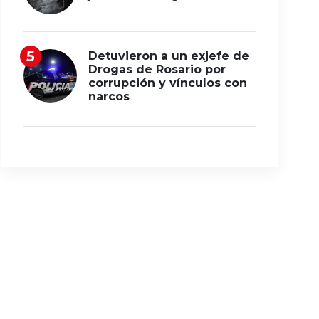
Detuvieron a un exjefe de
Drogas de Rosario por
corrupción y vínculos con
narcos