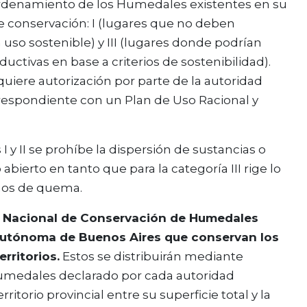
Ordenamiento de los Humedales existentes en su
s de conservación: I (lugares que no deben
uso sostenible) y III (lugares donde podrían
uctivas en base a criterios de sostenibilidad).
uiere autorización por parte de la autoridad
espondiente con un Plan de Uso Racional y
 I y II se prohíbe la dispersión de sustancias o
ierto en tanto que para la categoría III rige lo
mos de quema.
o Nacional de Conservación de Humedales
 Autónoma de Buenos Aires que conservan los
rritorios.
Estos se distribuirán mediante
humedales declarado por cada autoridad
itorio provincial entre su superficie total y la