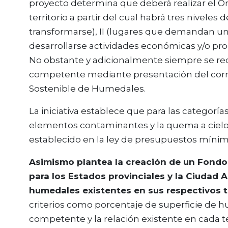
proyecto determina que deberá realizar el 
territorio a partir del cual habrá tres nivele
transformarse), II (lugares que demandan un 
desarrollarse actividades económicas y/o prod
No obstante y adicionalmente siempre se req
competente mediante presentación del corr
Sostenible de Humedales.
La iniciativa establece que para las categorías
elementos contaminantes y la quema a cielo ab
establecido en la ley de presupuestos míni
Asimismo plantea la creación de un Fond
para los Estados provinciales y la Ciudad
humedales existentes en sus respectivos te
criterios como porcentaje de superficie de 
competente y la relación existente en cada terr