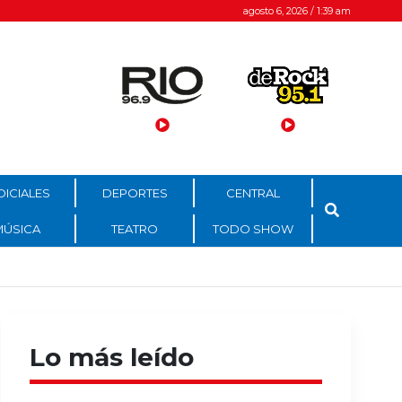
agosto 6, 2026 / 1:39 am
DICIALES
DEPORTES
CENTRAL
MÚSICA
TEATRO
TODO SHOW
Lo más leído