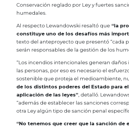
Conservación reglado por Ley y fuertes sanci
humedales.
Al respecto Lewandowski resaltó que
“la pro
constituye uno de los desafíos más impor
texto del anteproyecto que presentó “cada p
serán responsables de la gestión de los humed
“Los incendios intencionales generan daños i
las personas, por eso es necesario el esfuerz
sostenible que proteja el medioambiente, nue
de los distintos poderes del Estado para el
aplicación de las leyes”
, detalló. Lewandow
“además de establecer las sanciones correspo
otra Ley algún tipo de sanción penal específ
“No tenemos que creer que la sanción de es